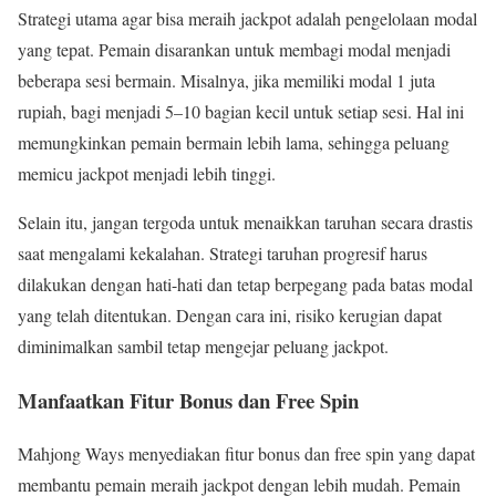
Strategi utama agar bisa meraih jackpot adalah pengelolaan modal
yang tepat. Pemain disarankan untuk membagi modal menjadi
beberapa sesi bermain. Misalnya, jika memiliki modal 1 juta
rupiah, bagi menjadi 5–10 bagian kecil untuk setiap sesi. Hal ini
memungkinkan pemain bermain lebih lama, sehingga peluang
memicu jackpot menjadi lebih tinggi.
Selain itu, jangan tergoda untuk menaikkan taruhan secara drastis
saat mengalami kekalahan. Strategi taruhan progresif harus
dilakukan dengan hati-hati dan tetap berpegang pada batas modal
yang telah ditentukan. Dengan cara ini, risiko kerugian dapat
diminimalkan sambil tetap mengejar peluang jackpot.
Manfaatkan Fitur Bonus dan Free Spin
Mahjong Ways menyediakan fitur bonus dan free spin yang dapat
membantu pemain meraih jackpot dengan lebih mudah. Pemain