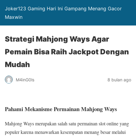
Joker123 Gaming Hari Ini Gampang Menang Gacor
Maxwin
Strategi Mahjong Ways Agar
Pemain Bisa Raih Jackpot Dengan
Mudah
M4inG0ls
8 bulan ago
Pahami Mekanisme Permainan Mahjong Ways
Mahjong Ways merupakan salah satu permainan slot online yang
populer karena menawarkan kesempatan menang besar melalui