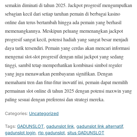
semakin diminati di tahun 2025. Jackpot progresif mengumpulkan
sebagian kecil dari setiap taruhan pemain di berbagai kasino
online dan terus bertambah hingga ada pemain yang berhasil
memenangkannya. Meskipun peluang memenangkan jackpot
progresif sangat kecil, potensi hadiah yang sangat besar menjadi
daya tarik tersendiri. Pemain yang cerdas akan mencari informasi
mengenai slot-slot progresif dengan nilai jackpot yang sedang
tinggi, sambil tetap memperhatikan kombinasi simbol reguler
yang juga menawarkan pembayaran signifikan. Dengan
memahami tren dan fitur-fitur inovatif ini, pemain dapat memilih
permainan slot online di tahun 2025 dengan potensi maxwin yang
paling sesuai dengan preferensi dan strategi mereka.
Categories:
Uncategorized
Tags:
GADUNSLOT
,
gadunslot link
,
gadunslot link alternatif
,
gadunslot login
,
rtp gadunslot
,
situs GADUNSLOT