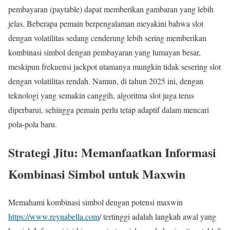
pembayaran (paytable) dapat memberikan gambaran yang lebih
jelas. Beberapa pemain berpengalaman meyakini bahwa slot
dengan volatilitas sedang cenderung lebih sering memberikan
kombinasi simbol dengan pembayaran yang lumayan besar,
meskipun frekuensi jackpot utamanya mungkin tidak sesering slot
dengan volatilitas rendah. Namun, di tahun 2025 ini, dengan
teknologi yang semakin canggih, algoritma slot juga terus
diperbarui, sehingga pemain perlu tetap adaptif dalam mencari
pola-pola baru.
Strategi Jitu: Memanfaatkan Informasi
Kombinasi Simbol untuk Maxwin
Memahami kombinasi simbol dengan potensi maxwin
https://www.reynabella.com
/ tertinggi adalah langkah awal yang