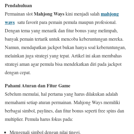
Pendahuluan
Mahjong Ways
mahjong
Permainan slot
kini menjadi salah
ways
satu favorit para pemain pemula maupun profesional.
Dengan tema yang menarik dan fitur bonus yang melimpah,
banyak pemain tertarik untuk mencoba keberuntungan mereka.
Namun, mendapatkan jackpot bukan hanya soal keberuntungan,
melainkan juga strategi yang tepat. Artikel ini akan membahas
strategi aman agar pemula bisa mendekatkan diri pada jackpot
dengan cepat.
Pahami Aturan dan Fitur Game
Sebelum memulai, hal pertama yang harus dilakukan adalah
memahami setiap aturan permainan. Mahjong Ways memiliki
berbagai simbol, paylines, dan fitur bonus seperti free spins dan
multiplier. Pemula harus fokus pada:
Mengenali simbol dengan nilai tinggi.