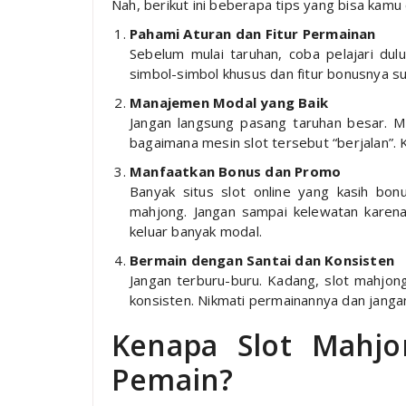
Nah, berikut ini beberapa tips yang bisa kamu
Pahami Aturan dan Fitur Permainan
Sebelum mulai taruhan, coba pelajari dul
simbol-simbol khusus dan fitur bonusnya s
Manajemen Modal yang Baik
Jangan langsung pasang taruhan besar. Mul
bagaimana mesin slot tersebut “berjalan”. 
Manfaatkan Bonus dan Promo
Banyak situs slot online yang kasih bon
mahjong. Jangan sampai kelewatan karen
keluar banyak modal.
Bermain dengan Santai dan Konsisten
Jangan terburu-buru. Kadang, slot mahjon
konsisten. Nikmati permainannya dan jangan
Kenapa Slot Mahjo
Pemain?