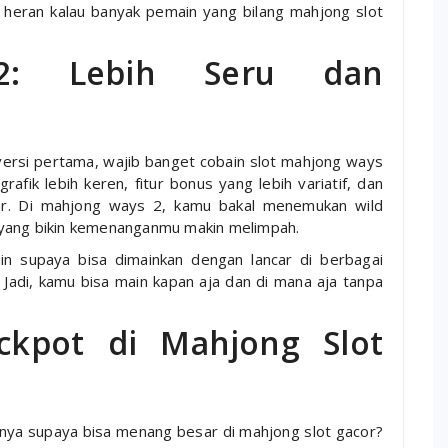
n heran kalau banyak pemain yang bilang mahjong slot
2: Lebih Seru dan
ersi pertama, wajib banget cobain slot mahjong ways
rafik lebih keren, fitur bonus yang lebih variatif, dan
ar. Di mahjong ways 2, kamu bakal menemukan wild
rs yang bikin kemenanganmu makin melimpah.
ain supaya bisa dimainkan dengan lancar di berbagai
Jadi, kamu bisa main kapan aja dan di mana aja tanpa
ackpot di Mahjong Slot
anya supaya bisa menang besar di mahjong slot gacor?