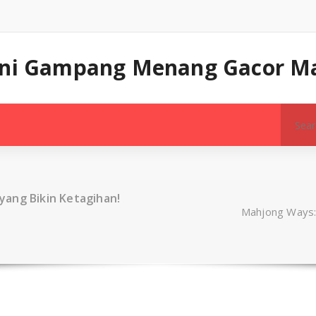
 Ini Gampang Menang Gacor M
Search
for:
yang Bikin Ketagihan!
Mahjong Ways: 