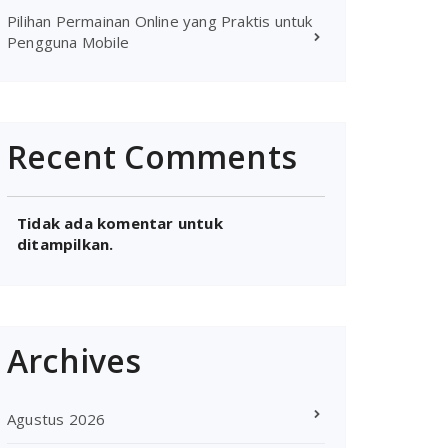
Pilihan Permainan Online yang Praktis untuk
Pengguna Mobile
Recent Comments
Tidak ada komentar untuk
ditampilkan.
Archives
Agustus 2026