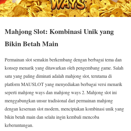
Mahjong Slot: Kombinasi Unik yang
Bikin Betah Main
Permainan slot semakin berkembang dengan berbagai tema dan
konsep menarik yang ditawarkan oleh pengembang game. Salah
satu yang paling diminati adalah mahjong slot, terutama di
platform MAUSLOT yang menyediakan berbagai versi menarik
seperti mahjong ways dan mahjong ways 2. Mahjong slot ini
menggabungkan unsur tradisional dari permainan mahjong
dengan keseruan slot modern, menciptakan kombinasi unik yang
bikin betah main dan selalu ingin kembali mencoba
keberuntungan.