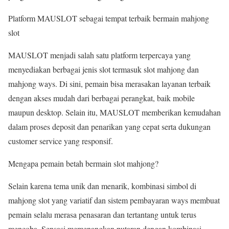
Platform MAUSLOT sebagai tempat terbaik bermain mahjong
slot
MAUSLOT menjadi salah satu platform terpercaya yang
menyediakan berbagai jenis slot termasuk slot mahjong dan
mahjong ways. Di sini, pemain bisa merasakan layanan terbaik
dengan akses mudah dari berbagai perangkat, baik mobile
maupun desktop. Selain itu, MAUSLOT memberikan kemudahan
dalam proses deposit dan penarikan yang cepat serta dukungan
customer service yang responsif.
Mengapa pemain betah bermain slot mahjong?
Selain karena tema unik dan menarik, kombinasi simbol di
mahjong slot yang variatif dan sistem pembayaran ways membuat
pemain selalu merasa penasaran dan tertantang untuk terus
mencoba. Sensasi memenangkan putaran dengan kombinasi