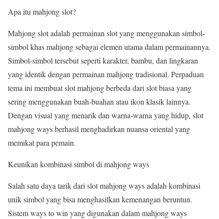
Apa itu mahjong slot?
Mahjong slot adalah permainan slot yang menggunakan simbol-
simbol khas mahjong sebagai elemen utama dalam permainannya.
Simbol-simbol tersebut seperti karakter, bambu, dan lingkaran
yang identik dengan permainan mahjong tradisional. Perpaduan
tema ini membuat slot mahjong berbeda dari slot biasa yang
sering menggunakan buah-buahan atau ikon klasik lainnya.
Dengan visual yang menarik dan warna-warna yang hidup, slot
mahjong ways berhasil menghadirkan nuansa oriental yang
memikat para pemain.
Keunikan kombinasi simbol di mahjong ways
Salah satu daya tarik dari slot mahjong ways adalah kombinasi
unik simbol yang bisa menghasilkan kemenangan beruntun.
Sistem ways to win yang digunakan dalam mahjong ways