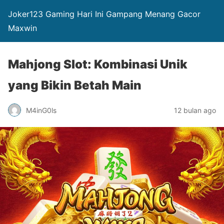
Joker123 Gaming Hari Ini Gampang Menang Gacor
Maxwin
Mahjong Slot: Kombinasi Unik
yang Bikin Betah Main
M4inG0ls
12 bulan ago