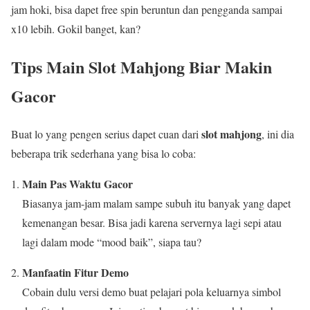
jam hoki, bisa dapet free spin beruntun dan pengganda sampai
x10 lebih. Gokil banget, kan?
Tips Main Slot Mahjong Biar Makin
Gacor
slot mahjong
Buat lo yang pengen serius dapet cuan dari
, ini dia
beberapa trik sederhana yang bisa lo coba:
Main Pas Waktu Gacor
Biasanya jam-jam malam sampe subuh itu banyak yang dapet
kemenangan besar. Bisa jadi karena servernya lagi sepi atau
lagi dalam mode “mood baik”, siapa tau?
Manfaatin Fitur Demo
Cobain dulu versi demo buat pelajari pola keluarnya simbol