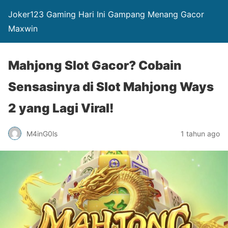
Joker123 Gaming Hari Ini Gampang Menang Gacor
Maxwin
Mahjong Slot Gacor? Cobain
Sensasinya di Slot Mahjong Ways
2 yang Lagi Viral!
M4inG0ls
1 tahun ago