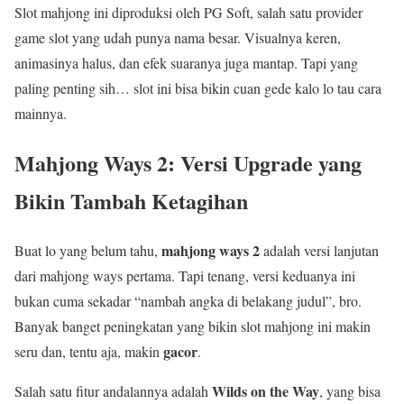
Slot mahjong ini diproduksi oleh PG Soft, salah satu provider
game slot yang udah punya nama besar. Visualnya keren,
animasinya halus, dan efek suaranya juga mantap. Tapi yang
paling penting sih… slot ini bisa bikin cuan gede kalo lo tau cara
mainnya.
Mahjong Ways 2: Versi Upgrade yang
Bikin Tambah Ketagihan
mahjong ways 2
Buat lo yang belum tahu,
adalah versi lanjutan
dari mahjong ways pertama. Tapi tenang, versi keduanya ini
bukan cuma sekadar “nambah angka di belakang judul”, bro.
Banyak banget peningkatan yang bikin slot mahjong ini makin
gacor
seru dan, tentu aja, makin
.
Wilds on the Way
Salah satu fitur andalannya adalah
, yang bisa