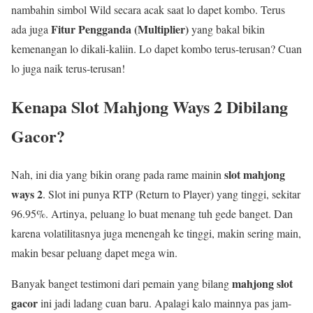
nambahin simbol Wild secara acak saat lo dapet kombo. Terus
Fitur Pengganda (Multiplier)
ada juga
yang bakal bikin
kemenangan lo dikali-kaliin. Lo dapet kombo terus-terusan? Cuan
lo juga naik terus-terusan!
Kenapa Slot Mahjong Ways 2 Dibilang
Gacor?
slot mahjong
Nah, ini dia yang bikin orang pada rame mainin
ways 2
. Slot ini punya RTP (Return to Player) yang tinggi, sekitar
96.95%. Artinya, peluang lo buat menang tuh gede banget. Dan
karena volatilitasnya juga menengah ke tinggi, makin sering main,
makin besar peluang dapet mega win.
mahjong slot
Banyak banget testimoni dari pemain yang bilang
gacor
ini jadi ladang cuan baru. Apalagi kalo mainnya pas jam-