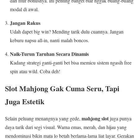
dan fitur bonusnya. Ini penting banget biar nggak buang-buang
modal di awal.
Jangan Rakus
Udah dapet big win? Mending tarik dulu cuannya. Jangan
keburu napsu all-in, nanti malah boncos.
Naik-Turun Taruhan Secara Dinamis
Kadang strategi ganti-ganti bet bisa memicu sistem ngasih free
spin atau wild. Coba deh!
Slot Mahjong Gak Cuma Seru, Tapi
Juga Estetik
mahjong slot
Selain peluang menangnya yang gede,
juga punya
daya tarik dari segi visual. Warna emas, merah, dan hijau yang
mendominasi bikin mata lo betah berlama-lama liat layar. Gerakan