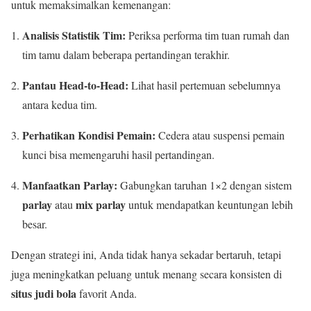
untuk memaksimalkan kemenangan:
Analisis Statistik Tim:
Periksa performa tim tuan rumah dan
tim tamu dalam beberapa pertandingan terakhir.
Pantau Head-to-Head:
Lihat hasil pertemuan sebelumnya
antara kedua tim.
Perhatikan Kondisi Pemain:
Cedera atau suspensi pemain
kunci bisa memengaruhi hasil pertandingan.
Manfaatkan Parlay:
Gabungkan taruhan 1×2 dengan sistem
parlay
mix parlay
atau
untuk mendapatkan keuntungan lebih
besar.
Dengan strategi ini, Anda tidak hanya sekadar bertaruh, tetapi
juga meningkatkan peluang untuk menang secara konsisten di
situs judi bola
favorit Anda.