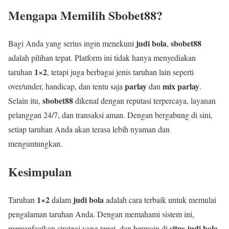
Mengapa Memilih Sbobet88?
judi bola
sbobet88
Bagi Anda yang serius ingin menekuni
,
adalah pilihan tepat. Platform ini tidak hanya menyediakan
1×2
taruhan
, tetapi juga berbagai jenis taruhan lain seperti
parlay
mix parlay
over/under, handicap, dan tentu saja
dan
.
sbobet88
Selain itu,
dikenal dengan reputasi terpercaya, layanan
pelanggan 24/7, dan transaksi aman. Dengan bergabung di sini,
setiap taruhan Anda akan terasa lebih nyaman dan
menguntungkan.
Kesimpulan
1×2
judi bola
Taruhan
dalam
adalah cara terbaik untuk memulai
pengalaman taruhan Anda. Dengan memahami sistem ini,
situs judi bola
memanfaatkan strategi yang tepat, dan bermain di