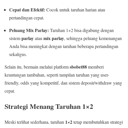
Cepat dan Efektif:
Cocok untuk taruhan harian atau
pertandingan cepat.
Peluang Mix Parlay:
Taruhan 1×2 bisa digabung dengan
parlay
mix parlay
sistem
atau
, sehingga peluang kemenangan
Anda bisa meningkat dengan taruhan beberapa pertandingan
sekaligus.
sbobet88
Selain itu, bermain melalui platform
memberi
keuntungan tambahan, seperti tampilan taruhan yang user-
friendly, odds yang kompetitif, dan sistem deposit/withdraw yang
cepat.
Strategi Menang Taruhan 1×2
1×2
Meski terlihat sederhana, taruhan
tetap membutuhkan strategi