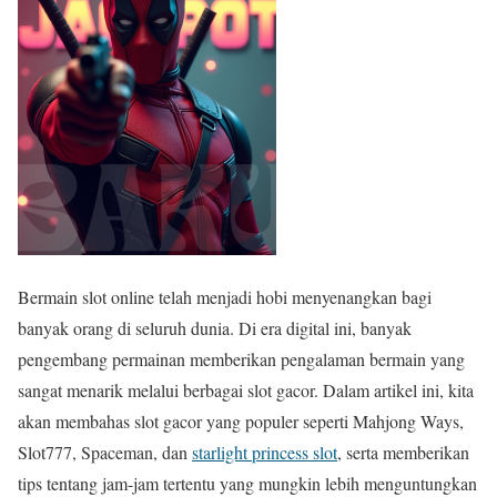
Bermain slot online telah menjadi hobi menyenangkan bagi
banyak orang di seluruh dunia. Di era digital ini, banyak
pengembang permainan memberikan pengalaman bermain yang
sangat menarik melalui berbagai slot gacor. Dalam artikel ini, kita
akan membahas slot gacor yang populer seperti Mahjong Ways,
Slot777, Spaceman, dan
starlight princess slot
, serta memberikan
tips tentang jam-jam tertentu yang mungkin lebih menguntungkan