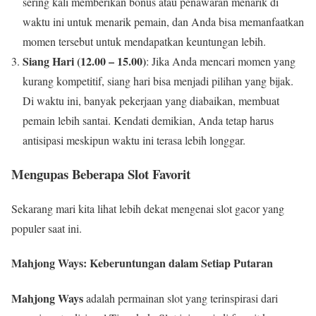
sering kali memberikan bonus atau penawaran menarik di
waktu ini untuk menarik pemain, dan Anda bisa memanfaatkan
momen tersebut untuk mendapatkan keuntungan lebih.
Siang Hari (12.00 – 15.00)
: Jika Anda mencari momen yang
kurang kompetitif, siang hari bisa menjadi pilihan yang bijak.
Di waktu ini, banyak pekerjaan yang diabaikan, membuat
pemain lebih santai. Kendati demikian, Anda tetap harus
antisipasi meskipun waktu ini terasa lebih longgar.
Mengupas Beberapa Slot Favorit
Sekarang mari kita lihat lebih dekat mengenai slot gacor yang
populer saat ini.
Mahjong Ways: Keberuntungan dalam Setiap Putaran
Mahjong Ways
adalah permainan slot yang terinspirasi dari