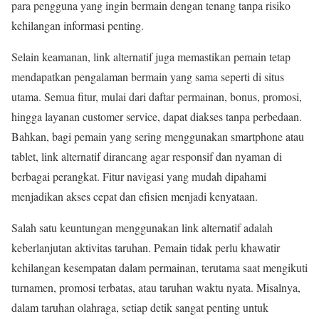
para pengguna yang ingin bermain dengan tenang tanpa risiko
kehilangan informasi penting.
Selain keamanan, link alternatif juga memastikan pemain tetap
mendapatkan pengalaman bermain yang sama seperti di situs
utama. Semua fitur, mulai dari daftar permainan, bonus, promosi,
hingga layanan customer service, dapat diakses tanpa perbedaan.
Bahkan, bagi pemain yang sering menggunakan smartphone atau
tablet, link alternatif dirancang agar responsif dan nyaman di
berbagai perangkat. Fitur navigasi yang mudah dipahami
menjadikan akses cepat dan efisien menjadi kenyataan.
Salah satu keuntungan menggunakan link alternatif adalah
keberlanjutan aktivitas taruhan. Pemain tidak perlu khawatir
kehilangan kesempatan dalam permainan, terutama saat mengikuti
turnamen, promosi terbatas, atau taruhan waktu nyata. Misalnya,
dalam taruhan olahraga, setiap detik sangat penting untuk