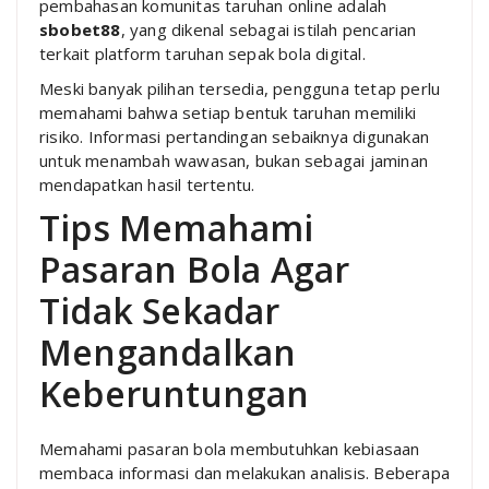
pembahasan komunitas taruhan online adalah
sbobet88
, yang dikenal sebagai istilah pencarian
terkait platform taruhan sepak bola digital.
Meski banyak pilihan tersedia, pengguna tetap perlu
memahami bahwa setiap bentuk taruhan memiliki
risiko. Informasi pertandingan sebaiknya digunakan
untuk menambah wawasan, bukan sebagai jaminan
mendapatkan hasil tertentu.
Tips Memahami
Pasaran Bola Agar
Tidak Sekadar
Mengandalkan
Keberuntungan
Memahami pasaran bola membutuhkan kebiasaan
membaca informasi dan melakukan analisis. Beberapa