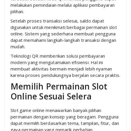
melakukan pemindaian melalui aplikasi pembayaran
pilihan.
Setelah proses transaksi selesai, saldo dapat
digunakan untuk menikmati berbagai permainan slot
online. Sistem yang sederhana membuat pengguna
dapat memahami langkah-langkah transaksi dengan
mudah.
Teknologi QR memberikan solusi pembayaran
modern yang mengutamakan efisiensi. Hal ini
membuat aktivitas bermain menjadi lebih nyaman
karena proses pendukungnya berjalan secara praktis.
Memilih Permainan Slot
Online Sesuai Selera
Slot game online menawarkan banyak pilihan
permainan dengan konsep yang beragam. Pengguna
dapat memilih berdasarkan tema, tampilan, fitur, dan
gaya permainan yang menarik perhatian.