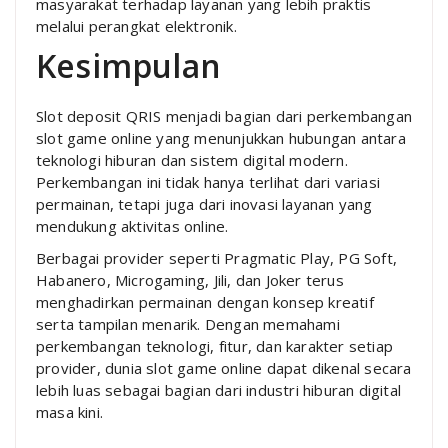
masyarakat terhadap layanan yang lebih praktis
melalui perangkat elektronik.
Kesimpulan
Slot deposit QRIS menjadi bagian dari perkembangan
slot game online yang menunjukkan hubungan antara
teknologi hiburan dan sistem digital modern.
Perkembangan ini tidak hanya terlihat dari variasi
permainan, tetapi juga dari inovasi layanan yang
mendukung aktivitas online.
Berbagai provider seperti Pragmatic Play, PG Soft,
Habanero, Microgaming, Jili, dan Joker terus
menghadirkan permainan dengan konsep kreatif
serta tampilan menarik. Dengan memahami
perkembangan teknologi, fitur, dan karakter setiap
provider, dunia slot game online dapat dikenal secara
lebih luas sebagai bagian dari industri hiburan digital
masa kini.