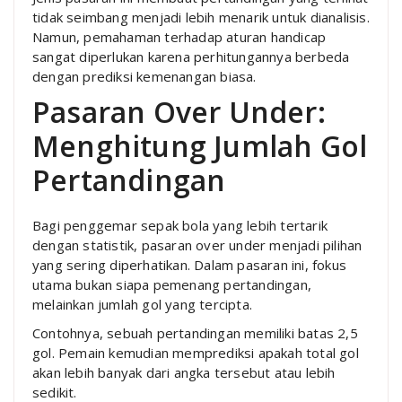
tidak seimbang menjadi lebih menarik untuk dianalisis.
Namun, pemahaman terhadap aturan handicap
sangat diperlukan karena perhitungannya berbeda
dengan prediksi kemenangan biasa.
Pasaran Over Under:
Menghitung Jumlah Gol
Pertandingan
Bagi penggemar sepak bola yang lebih tertarik
dengan statistik, pasaran over under menjadi pilihan
yang sering diperhatikan. Dalam pasaran ini, fokus
utama bukan siapa pemenang pertandingan,
melainkan jumlah gol yang tercipta.
Contohnya, sebuah pertandingan memiliki batas 2,5
gol. Pemain kemudian memprediksi apakah total gol
akan lebih banyak dari angka tersebut atau lebih
sedikit.