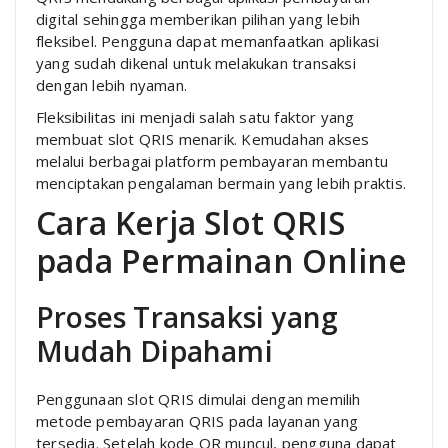
digital sehingga memberikan pilihan yang lebih
fleksibel. Pengguna dapat memanfaatkan aplikasi
yang sudah dikenal untuk melakukan transaksi
dengan lebih nyaman.
Fleksibilitas ini menjadi salah satu faktor yang
membuat slot QRIS menarik. Kemudahan akses
melalui berbagai platform pembayaran membantu
menciptakan pengalaman bermain yang lebih praktis.
Cara Kerja Slot QRIS
pada Permainan Online
Proses Transaksi yang
Mudah Dipahami
Penggunaan slot QRIS dimulai dengan memilih
metode pembayaran QRIS pada layanan yang
tersedia. Setelah kode QR muncul, pengguna dapat