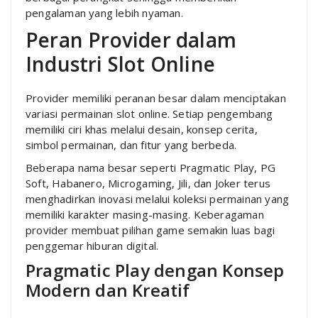
pengalaman yang lebih nyaman.
Peran Provider dalam
Industri Slot Online
Provider memiliki peranan besar dalam menciptakan
variasi permainan slot online. Setiap pengembang
memiliki ciri khas melalui desain, konsep cerita,
simbol permainan, dan fitur yang berbeda.
Beberapa nama besar seperti Pragmatic Play, PG
Soft, Habanero, Microgaming, Jili, dan Joker terus
menghadirkan inovasi melalui koleksi permainan yang
memiliki karakter masing-masing. Keberagaman
provider membuat pilihan game semakin luas bagi
penggemar hiburan digital.
Pragmatic Play dengan Konsep
Modern dan Kreatif