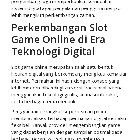
pengembang juga memperhatikan kemudahan
sistem digital agar pengalaman pengguna menjadi
lebih mengikuti perkembangan zaman.
Perkembangan Slot
Game Online di Era
Teknologi Digital
Slot game online merupakan salah satu bentuk
hiburan digital yang berkembang mengikuti kemajuan
internet. Permainan ini hadir dengan konsep yang
lebih modern dibandingkan versi tradisional karena
menggunakan teknologi grafis, animasi interaktif,
serta berbagai tema menarik.
Penggunaan perangkat seperti smartphone
membuat akses terhadap permainan digital semakin
fleksibel. Banyak provider mengembangkan game
yang dapat berjalan dengan tampilan optimal pada
berbagai perangkat sehingga memberikan