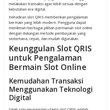
melakukan transaksi agar lebih sesuai dengan
kebutuhan era digital.
Kehadiran slot QRIS memberikan pengalaman
bermain yang lebih modern. Pengguna dapat
menikmati berbagai pilihan permainan slot online
dengan dukungan metode pembayaran yang
sederhana, cepat, dan mudah digunakan.
Keunggulan Slot QRIS
untuk Pengalaman
Bermain Slot Online
Kemudahan Transaksi
Menggunakan Teknologi
Digital
Salah satu keunggulan utama slot QRIS adalah