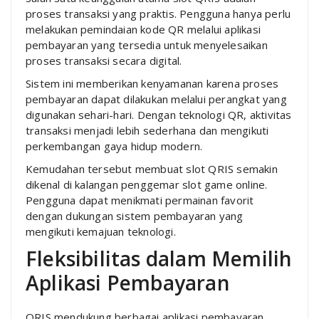
proses transaksi yang praktis. Pengguna hanya perlu
melakukan pemindaian kode QR melalui aplikasi
pembayaran yang tersedia untuk menyelesaikan
proses transaksi secara digital.
Sistem ini memberikan kenyamanan karena proses
pembayaran dapat dilakukan melalui perangkat yang
digunakan sehari-hari. Dengan teknologi QR, aktivitas
transaksi menjadi lebih sederhana dan mengikuti
perkembangan gaya hidup modern.
Kemudahan tersebut membuat slot QRIS semakin
dikenal di kalangan penggemar slot game online.
Pengguna dapat menikmati permainan favorit
dengan dukungan sistem pembayaran yang
mengikuti kemajuan teknologi.
Fleksibilitas dalam Memilih
Aplikasi Pembayaran
QRIS mendukung berbagai aplikasi pembayaran