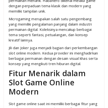
permainan menarik. Habanero dikenal melalui game
dengan perpaduan tema klasik dan modern yang
memiliki tampilan unik.
Microgaming merupakan salah satu pengembang
yang memiliki pengalaman panjang dalam industri
permainan digital. Koleksinya mencakup berbagai
tema seperti fantasi, petualangan, dan konsep
kreatif lainnya.
Jili dan Joker juga menjadi bagian dari perkembangan
slot online modern. Kedua provider ini menghadirkan
berbagai permainan dengan desain visual khas serta
konsep yang mengikuti tren hiburan digital.
Fitur Menarik dalam
Slot Game Online
Modern
Slot game online saat ini memiliki berbagai fitur yang