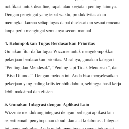
notifikasi untuk deadline, rapat, atau kegiatan penting lainnya.
Dengan pengingat yang tepat waktu, produktivitas akan
meningkat karena setiap tugas dapat diselesaikan sesuai rencana,
tanpa perlu mengingat semuanya secara manual.
4. Kelompokkan Tugas Berdasarkan Prioritas
Gunakan fitur daftar tugas Wizzmie untuk mengelompokkan
pekerjaan berdasarkan prioritas. Misalnya, gunakan kategori
“Penting dan Mendesak”, “Penting tapi Tidak Mendesak”, dan
“Bisa Ditunda”. Dengan metode ini, Anda bisa menyelesaikan
pekerjaan yang paling kritis terlebih dahulu, sehingga hasil kerja
lebih maksimal dan efisien.
5. Gunakan Integrasi dengan Aplikasi Lain
Wizzmie mendukung integrasi dengan berbagai aplikasi lain
seperti email, penyimpanan cloud, dan alat kolaborasi. Integrasi
ini memungkinkan Anda untuk menyimpan semua informasi