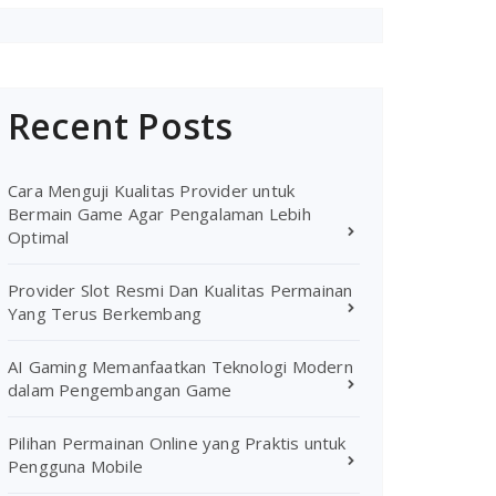
Recent Posts
Cara Menguji Kualitas Provider untuk
Bermain Game Agar Pengalaman Lebih
Optimal
Provider Slot Resmi Dan Kualitas Permainan
Yang Terus Berkembang
AI Gaming Memanfaatkan Teknologi Modern
dalam Pengembangan Game
Pilihan Permainan Online yang Praktis untuk
Pengguna Mobile