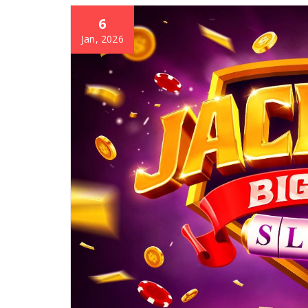
6
Jan, 2026