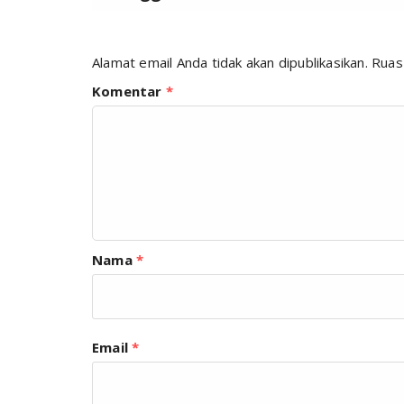
Alamat email Anda tidak akan dipublikasikan.
Ruas
Komentar
*
Nama
*
Email
*