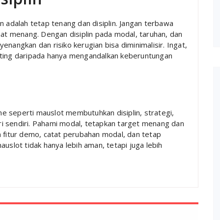
n adalah tetap tenang dan disiplin. Jangan terbawa
aat menang. Dengan disiplin pada modal, taruhan, dan
nangkan dan risiko kerugian bisa diminimalisir. Ingat,
nting daripada hanya mengandalkan keberuntungan
 seperti mauslot membutuhkan disiplin, strategi,
i sendiri. Pahami modal, tetapkan target menang dan
n fitur demo, catat perubahan modal, dan tetap
uslot tidak hanya lebih aman, tetapi juga lebih