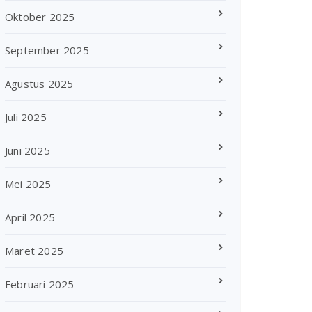
Oktober 2025
September 2025
Agustus 2025
Juli 2025
Juni 2025
Mei 2025
April 2025
Maret 2025
Februari 2025