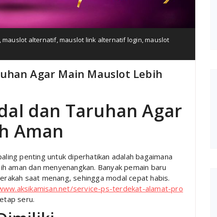
,
mauslot alternatif
,
mauslot link alternatif login
,
mauslot
uhan Agar Main Mauslot Lebih
dal dan Taruhan Agar
ih Aman
paling penting untuk diperhatikan adalah bagaimana
bih aman dan menyenangkan. Banyak pemain baru
 serakah saat menang, sehingga modal cepat habis.
/www.aksikamisan.net/service-ps-terdekat-alamat-pro
tetap seru.