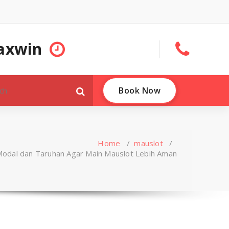
axwin
Book Now
Home
/
mauslot
/
odal dan Taruhan Agar Main Mauslot Lebih Aman