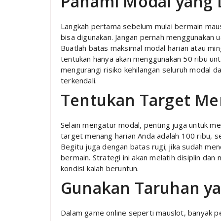
Pahami Modal yang D
Langkah pertama sebelum mulai bermain mau
bisa digunakan. Jangan pernah menggunakan u
Buatlah batas maksimal modal harian atau ming
tentukan hanya akan menggunakan 50 ribu unt
mengurangi risiko kehilangan seluruh modal d
terkendali.
Tentukan Target Me
Selain mengatur modal, penting juga untuk me
target menang harian Anda adalah 100 ribu, s
Begitu juga dengan batas rugi; jika sudah men
bermain. Strategi ini akan melatih disiplin 
kondisi kalah beruntun.
Gunakan Taruhan ya
Dalam game online seperti mauslot, banyak