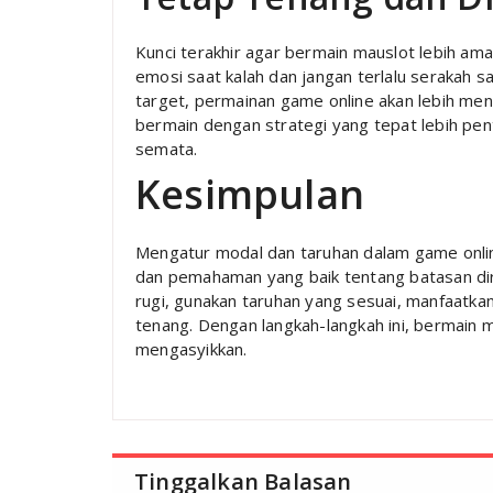
Kunci terakhir agar bermain mauslot lebih ama
emosi saat kalah dan jangan terlalu serakah s
target, permainan game online akan lebih menye
bermain dengan strategi yang tepat lebih pe
semata.
Kesimpulan
Mengatur modal dan taruhan dalam game online
dan pemahaman yang baik tentang batasan dir
rugi, gunakan taruhan yang sesuai, manfaatka
tenang. Dengan langkah-langkah ini, bermain ma
mengasyikkan.
Tinggalkan Balasan