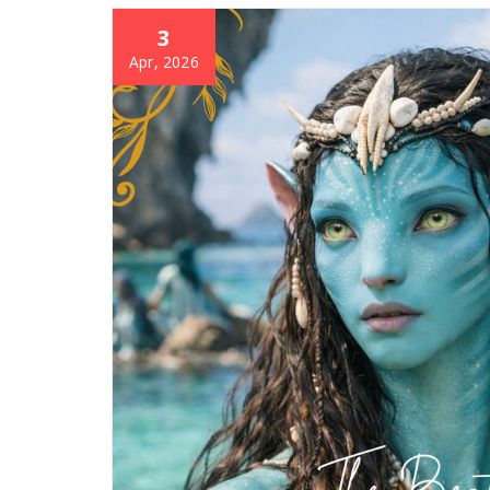
3
Apr, 2026