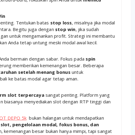
Win
penting. Tentukan batas
stop loss
, misalnya jika modal
ntara. Begitu juga dengan
stop win
, jika sudah
gan untuk mengamankan profit. Strategi ini membantu
an Anda tetap untung meski modal awal kecil.
 Anda bermain dengan sabar. Fokus pada
spin
erung memberikan kemenangan besar. Beberapa
taruhan setelah menang bonus
untuk
bali ke batas modal agar tetap aman.
rm slot terpercaya
sangat penting. Platform yang
n biasanya menyediakan slot dengan RTP tinggi dan
OT DEPO 5k
bukan halangan untuk mendapatkan
 slot, pengelolaan modal, fokus bonus, dan
n, kemenangan besar bukan hanya mimpi, tapi sangat