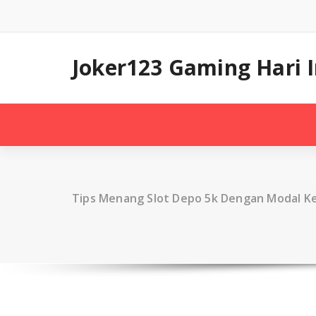
Skip
to
content
Joker123 Gaming Hari
Tips Menang Slot Depo 5k Dengan Modal Ke