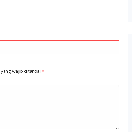
 yang wajib ditandai
*