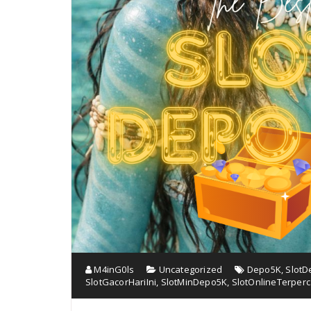
M4inG0ls
Uncategorized
Depo5K
,
SlotD
SlotGacorHariIni
,
SlotMinDepo5K
,
SlotOnlineTerper