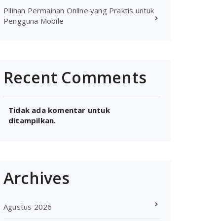
Pilihan Permainan Online yang Praktis untuk
Pengguna Mobile
Recent Comments
Tidak ada komentar untuk
ditampilkan.
Archives
Agustus 2026