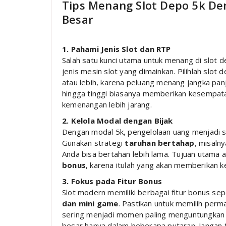
Tips Menang Slot Depo 5k De
Besar
1. Pahami Jenis Slot dan RTP
Salah satu kunci utama untuk menang di slot 
jenis mesin slot yang dimainkan. Pilihlah slot
atau lebih, karena peluang menang jangka panj
hingga tinggi biasanya memberikan kesempat
kemenangan lebih jarang.
2. Kelola Modal dengan Bijak
Dengan modal 5k, pengelolaan uang menjadi sa
Gunakan strategi
taruhan bertahap
, misaln
Anda bisa bertahan lebih lama. Tujuan utama 
bonus
, karena itulah yang akan memberikan k
3. Fokus pada Fitur Bonus
Slot modern memiliki berbagai fitur bonus sep
dan mini game
. Pastikan untuk memilih perm
sering menjadi momen paling menguntungkan 
besar hanya dalam beberapa putaran. Jangan 