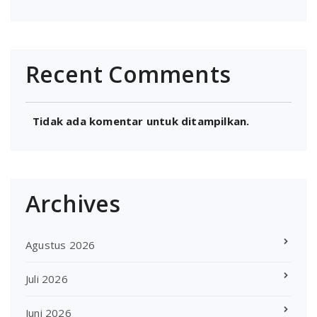
Recent Comments
Tidak ada komentar untuk ditampilkan.
Archives
Agustus 2026
Juli 2026
Juni 2026