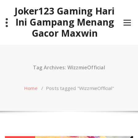
Skip
Joker123 Gaming Hari
to
content
Ini Gampang Menang
Gacor Maxwin
Tag Archives: WizzmieOfficial
Home
/
Posts tagged "WizzmieOfficial"