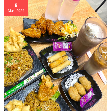
8
Mar, 2026