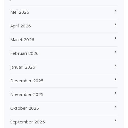
Mei 2026
April 2026
Maret 2026
Februari 2026
Januari 2026
Desember 2025
November 2025
Oktober 2025
September 2025