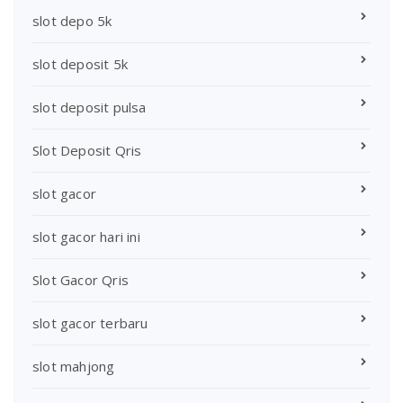
slot depo 5k
slot deposit 5k
slot deposit pulsa
Slot Deposit Qris
slot gacor
slot gacor hari ini
Slot Gacor Qris
slot gacor terbaru
slot mahjong