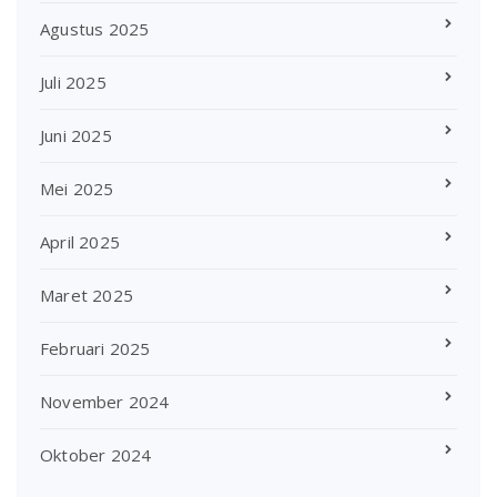
Agustus 2025
Juli 2025
Juni 2025
Mei 2025
April 2025
Maret 2025
Februari 2025
November 2024
Oktober 2024