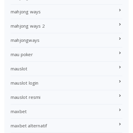
mahjong ways
mahjong ways 2
mahjongways
mau poker
mauslot
mauslot login
mauslot resmi
maxbet
maxbet alternatif