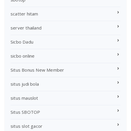
scatter hitam
server thailand
Sicbo Dadu
sicbo online
Situs Bonus New Member
situs judi bola
situs mauslot
Situs SBOTOP
situs slot gacor