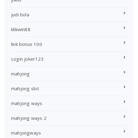
judi bola
klikwin88
link bonus 100
Login joker123
mahjong
mahjong slot
mahjong ways
mahjong ways 2
mahjongways