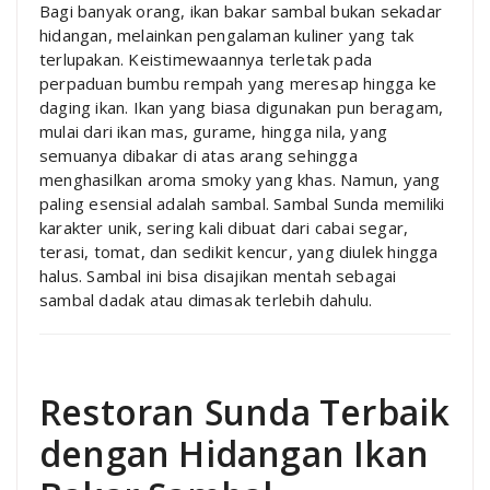
Bagi banyak orang, ikan bakar sambal bukan sekadar
hidangan, melainkan pengalaman kuliner yang tak
terlupakan. Keistimewaannya terletak pada
perpaduan bumbu rempah yang meresap hingga ke
daging ikan. Ikan yang biasa digunakan pun beragam,
mulai dari ikan mas, gurame, hingga nila, yang
semuanya dibakar di atas arang sehingga
menghasilkan aroma smoky yang khas. Namun, yang
paling esensial adalah sambal. Sambal Sunda memiliki
karakter unik, sering kali dibuat dari cabai segar,
terasi, tomat, dan sedikit kencur, yang diulek hingga
halus. Sambal ini bisa disajikan mentah sebagai
sambal dadak atau dimasak terlebih dahulu.
Restoran Sunda Terbaik
dengan Hidangan Ikan