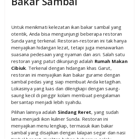
Bakar Sambal
Untuk menikmati kelezatan ikan bakar sambal yang
otentik, Anda bisa mengunjungi beberapa restoran
Sunda yang terkenal. Restoran-restoran ini tak hanya
menyajikan hidangan lezat, tetapi juga menawarkan
suasana pedesaan yang nyaman dan asri. Salah satu
restoran yang patut dikunjungi adalah
Rumah Makan
Cibiuk
. Terkenal dengan hidangan khas Garut,
restoran ini menyajikan ikan bakar gurame dengan
sambal pedas yang siap membuat Anda ketagihan.
Lokasinya yang luas dan dilengkapi dengan saung-
saung kecil di pinggir kolam membuat pengalaman
bersantap menjadi lebih syahdu.
Pilihan lainnya adalah
Sindang Reret
, yang sudah
lama menjadi ikon kuliner Sunda. Restoran ini
menyajikan menu lengkap, termasuk ikan bakar
sambal yang disajikan dengan lalapan segar dan nasi