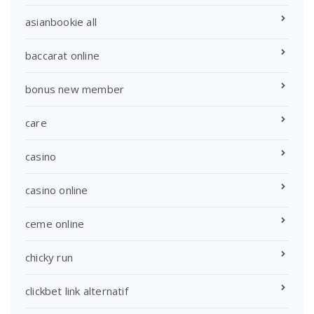
asianbookie all
baccarat online
bonus new member
care
casino
casino online
ceme online
chicky run
clickbet link alternatif