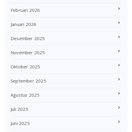
Februari 2026
Januari 2026
Desember 2025
November 2025
Oktober 2025
September 2025
Agustus 2025
Juli 2025
Juni 2025