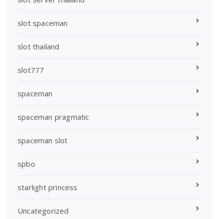
slot spaceman
slot thailand
slot777
spaceman
spaceman pragmatic
spaceman slot
spbo
starlight princess
Uncategorized