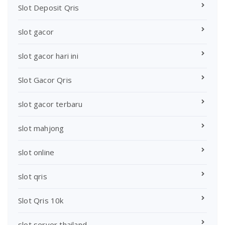
Slot Deposit Qris
slot gacor
slot gacor hari ini
Slot Gacor Qris
slot gacor terbaru
slot mahjong
slot online
slot qris
Slot Qris 10k
slot server thailand