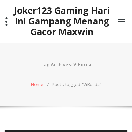
Skip
Joker123 Gaming Hari
to
content
Ini Gampang Menang
Gacor Maxwin
Tag Archives: ViBorda
Home
/
Posts tagged "ViBorda"