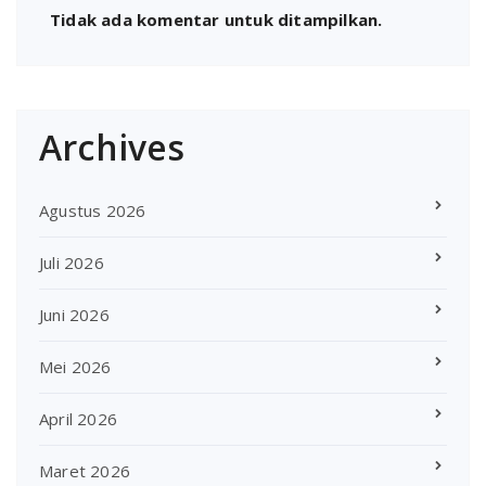
Tidak ada komentar untuk ditampilkan.
Archives
Agustus 2026
Juli 2026
Juni 2026
Mei 2026
April 2026
Maret 2026