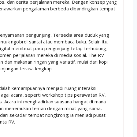
ps, dan cerita perjalanan mereka. Dengan konsep yang
enawarkan pengalaman berbeda dibandingkan tempat
kenyamanan pengunjung. Tersedia area duduk yang
ntuk ngobrol santai atau membaca buku. Selain itu,
 digital membuat para pengunjung tetap terhubung,
omen perjalanan mereka di media sosial. The RV
dan makanan ringan yang variatif, mulai dari kopi
kunjungan terasa lengkap.
adalah kemampuannya menjadi ruang interaksi
agai acara, seperti workshop tips perawatan RV,
s. Acara ini menghadirkan suasana hangat di mana
dan menemukan teman dengan minat yang sama.
 dari sekadar tempat nongkrong; ia menjadi pusat
nta RV.