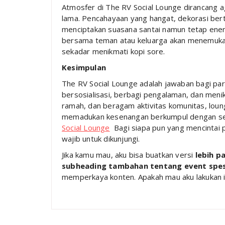
Atmosfer di The RV Social Lounge dirancang
lama. Pencahayaan yang hangat, dekorasi ber
menciptakan suasana santai namun tetap ener
bersama teman atau keluarga akan menemukan 
sekadar menikmati kopi sore.
Kesimpulan
The RV Social Lounge adalah jawaban bagi p
bersosialisasi, berbagi pengalaman, dan menik
ramah, dan beragam aktivitas komunitas, lou
memadukan kesenangan berkumpul dengan se
Social Lounge
Bagi siapa pun yang mencintai p
wajib untuk dikunjungi.
Jika kamu mau, aku bisa buatkan versi
lebih p
subheading tambahan tentang event spes
memperkaya konten. Apakah mau aku lakukan i