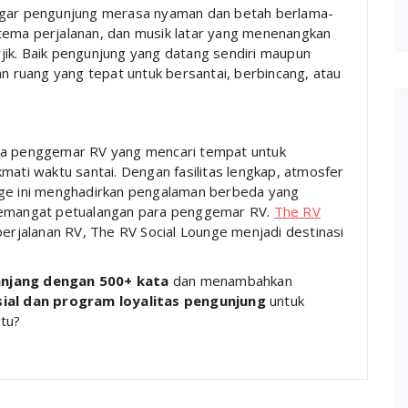
 agar pengunjung merasa nyaman dan betah berlama-
tema perjalanan, dan musik latar yang menenangkan
jik. Baik pengunjung yang datang sendiri maupun
ruang yang tepat untuk bersantai, berbincang, atau
ara penggemar RV yang mencari tempat untuk
mati waktu santai. Dengan fasilitas lengkap, atmosfer
nge ini menghadirkan pengalaman berbeda yang
mangat petualangan para penggemar RV.
The RV
erjalanan RV, The RV Social Lounge menjadi destinasi
anjang dengan 500+ kata
dan menambahkan
ial dan program loyalitas pengunjung
untuk
tu?