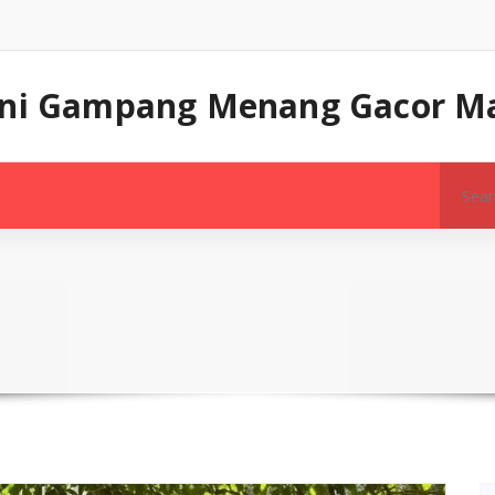
 Ini Gampang Menang Gacor M
Search
for: