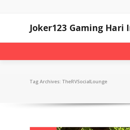
Skip
to
content
Joker123 Gaming Hari
Tag Archives: TheRVSocialLounge