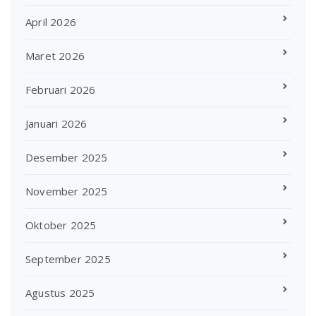
April 2026
Maret 2026
Februari 2026
Januari 2026
Desember 2025
November 2025
Oktober 2025
September 2025
Agustus 2025