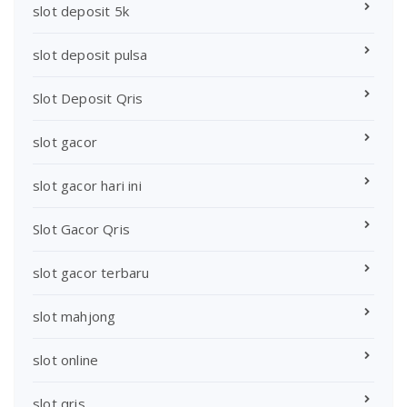
slot deposit 5k
slot deposit pulsa
Slot Deposit Qris
slot gacor
slot gacor hari ini
Slot Gacor Qris
slot gacor terbaru
slot mahjong
slot online
slot qris