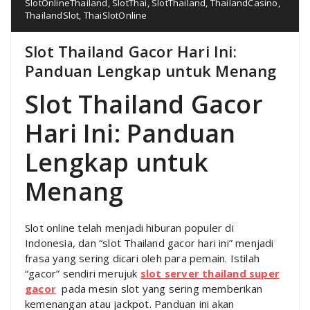
SlotOnlineThailand
,
SlotThai
,
SlotThailand
,
ThailandCasino
,
ThailandSlot
,
ThaiSlotOnline
Slot Thailand Gacor Hari Ini:
Panduan Lengkap untuk Menang
Slot Thailand Gacor
Hari Ini: Panduan
Lengkap untuk
Menang
Slot online telah menjadi hiburan populer di
Indonesia, dan “slot Thailand gacor hari ini” menjadi
frasa yang sering dicari oleh para pemain. Istilah
“gacor” sendiri merujuk
slot server thailand super
gacor
pada mesin slot yang sering memberikan
kemenangan atau jackpot. Panduan ini akan