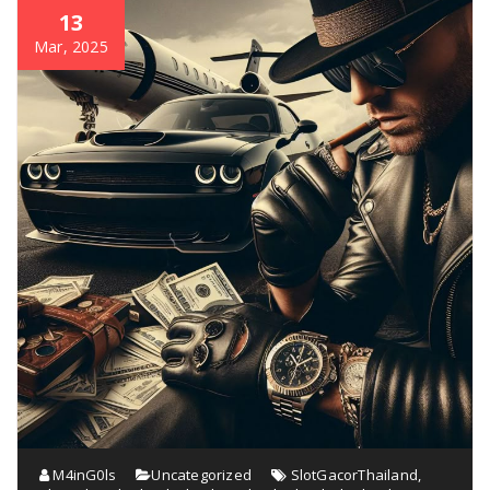
13
Mar, 2025
M4inG0ls
Uncategorized
SlotGacorThailand
,