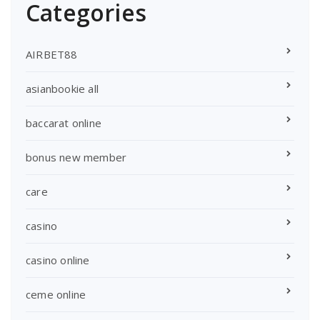
Categories
AIRBET88
asianbookie all
baccarat online
bonus new member
care
casino
casino online
ceme online