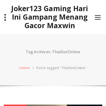
Skip
Joker123 Gaming Hari
to
content
Ini Gampang Menang
Gacor Maxwin
Tag Archives: ThaiSlotOnline
Home
/
Posts tagged "ThaiSlotOnline"