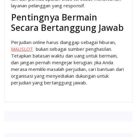
layanan pelanggan yang responsif.
Pentingnya Bermain
Secara Bertanggung Jawab
Perjudian online harus dianggap sebagai hiburan,
MAUSLOT
bukan sebagai sumber penghasilan.
Tetapkan batasan waktu dan uang untuk bermain,
dan jangan pernah mengejar kerugian. Jika Anda
merasa memiliki masalah perjudian, cari bantuan dari
organisasi yang menyediakan dukungan untuk
perjudian yang bertanggung jawab.