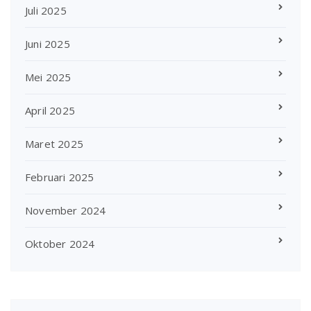
Juli 2025
Juni 2025
Mei 2025
April 2025
Maret 2025
Februari 2025
November 2024
Oktober 2024