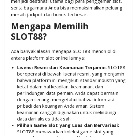
menjadi destinasi utama bagi para penggemar slot,
serta bagaimana Anda bisa memaksimalkan peluang
meraih jackpot dan bonus terbesar.
Mengapa Memilih
SLOT88?
Ada banyak alasan mengapa SLOT88 menonjol di
antara platform slot online lainnya:
Lisensi Resmi dan Keamanan Terjamin:
SLOT88
beroperasi di bawah lisensi resmi, yang menjamin
bahwa platform ini mengikuti standar industri yang
ketat dalam hal keadilan, keamanan, dan
perlindungan data pemain. Anda dapat bermain
dengan tenang, mengetahui bahwa informasi
pribadi dan keuangan Anda aman. Sistem
keamanan canggih digunakan untuk melindungi
data dari akses tidak sah.
Pilihan Game Slot yang Luas dan Bervariasi:
SLOT88 menawarkan koleksi game slot yang