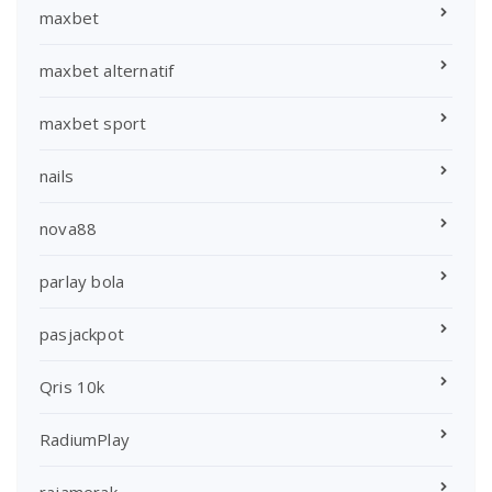
maxbet
maxbet alternatif
maxbet sport
nails
nova88
parlay bola
pasjackpot
Qris 10k
RadiumPlay
rajamerak