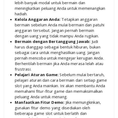
lebih banyak modal untuk bermain dan
meningkatkan peluang Anda untuk memenangkan
hadiah.
Kelola Anggaran Anda:
Tetapkan anggaran
bermain sebelum Anda mulai bermain dan patuhi
anggaran tersebut. Jangan pernah bermain
dengan uang yang tidak mampu Anda rugikan.
Bermain dengan Bertanggung Jawab:
Judi
harus dianggap sebagai bentuk hiburan, bukan
sebagai cara untuk menghasilkan uang. Jangan
pernah mencoba untuk mengejar kerugian Anda.
Berhentilah bermain jika Anda merasa lelah atau
frustrasi.
Pelajari Aturan Game:
Sebelum mulai bertaruh,
pelajari aturan dan cara bermain dari setiap game
slot yang Anda mainkan. Ini akan membantu Anda
memahami fitur-fitur game dan memaksimalkan
peluang Anda untuk menang.
Manfaatkan Fitur Demo:
Jika memungkinkan,
gunakan fitur demo yang disediakan oleh
beberapa game slot untuk berlatih dan