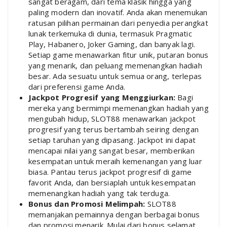
sangat beragam, dari tema klasik hingga yang
paling modern dan inovatif. Anda akan menemukan
ratusan pilihan permainan dari penyedia perangkat
lunak terkemuka di dunia, termasuk Pragmatic
Play, Habanero, Joker Gaming, dan banyak lagi.
Setiap game menawarkan fitur unik, putaran bonus
yang menarik, dan peluang memenangkan hadiah
besar. Ada sesuatu untuk semua orang, terlepas
dari preferensi game Anda.
Jackpot Progresif yang Menggiurkan:
Bagi
mereka yang bermimpi memenangkan hadiah yang
mengubah hidup, SLOT88 menawarkan jackpot
progresif yang terus bertambah seiring dengan
setiap taruhan yang dipasang. Jackpot ini dapat
mencapai nilai yang sangat besar, memberikan
kesempatan untuk meraih kemenangan yang luar
biasa. Pantau terus jackpot progresif di game
favorit Anda, dan bersiaplah untuk kesempatan
memenangkan hadiah yang tak terduga.
Bonus dan Promosi Melimpah:
SLOT88
memanjakan pemainnya dengan berbagai bonus
dan promosi menarik. Mulai dari bonus selamat