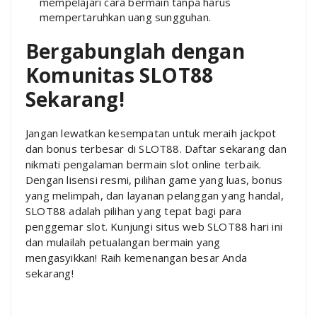
mempelajari cara bermain tanpa harus
mempertaruhkan uang sungguhan.
Bergabunglah dengan
Komunitas SLOT88
Sekarang!
Jangan lewatkan kesempatan untuk meraih jackpot
dan bonus terbesar di SLOT88. Daftar sekarang dan
nikmati pengalaman bermain slot online terbaik.
Dengan lisensi resmi, pilihan game yang luas, bonus
yang melimpah, dan layanan pelanggan yang handal,
SLOT88 adalah pilihan yang tepat bagi para
penggemar slot. Kunjungi situs web SLOT88 hari ini
dan mulailah petualangan bermain yang
mengasyikkan! Raih kemenangan besar Anda
sekarang!