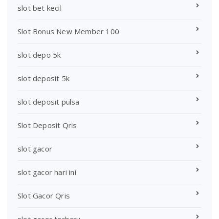
slot bet kecil
Slot Bonus New Member 100
slot depo 5k
slot deposit 5k
slot deposit pulsa
Slot Deposit Qris
slot gacor
slot gacor hari ini
Slot Gacor Qris
slot gacor terbaru