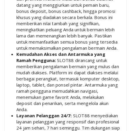
datang yang menggiurkan untuk pemain baru,
bonus deposit, bonus cashback, hingga promosi
khusus yang diadakan secara berkala. Bonus ini
memberikan nilai tambah yang signifikan,
meningkatkan peluang Anda untuk bermain lebih
lama dan memenangkan lebih banyak. Pastikan
untuk memanfaatkan semua bonus yang tersedia
untuk memaksimalkan pengalaman bermain Anda.
Kemudahan Akses dan Antarmuka yang
Ramah Pengguna:
SLOT88 dirancang untuk
memberikan pengalaman bermain yang mulus dan
mudah diakses. Platform ini dapat diakses melalui
berbagai perangkat, termasuk komputer desktop,
laptop, tablet, dan ponsel pintar. Antarmuka yang
ramah pengguna memudahkan navigasi,
menemukan game favorit Anda, melakukan
deposit dan penarikan, serta mengelola akun
Anda.
Layanan Pelanggan 24/7:
SLOT88 menyediakan
layanan pelanggan yang responsif dan profesional
24 jam sehari, 7 hari seminggu. Tim dukungan siap