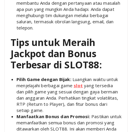
membantu Anda dengan pertanyaan atau masalah
apa pun yang mungkin Anda hadapi. Anda dapat
menghubungi tim dukungan melalui berbagai
saluran, termasuk obrolan langsung, email, dan
telepon.
Tips untuk Meraih
Jackpot dan Bonus
Terbesar di SLOT88:
Pilih Game dengan Bijak:
Luangkan waktu untuk
menjelajahi berbagai game
slot
yang tersedia
dan pilih game yang sesuai dengan gaya bermain
dan anggaran Anda. Perhatikan tingkat volatilitas,
RTP (Return to Player), dan fitur bonus dari
setiap game.
Manfaatkan Bonus dan Promosi:
Pastikan untuk
memanfaatkan semua bonus dan promosi yang
ditawarkan oleh SLOT88. Ini akan memberi Anda