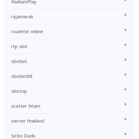
RadiumPlay
rajamerak
roulette online
rtp slot
sbobet
sbobet88
sbotop
scatter hitam
server thailand
Sicbo Dadu