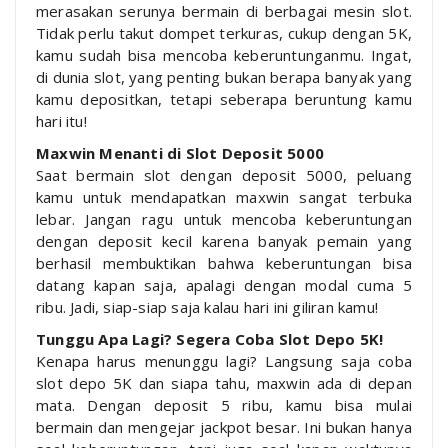
merasakan serunya bermain di berbagai mesin slot.
Tidak perlu takut dompet terkuras, cukup dengan 5K,
kamu sudah bisa mencoba keberuntunganmu. Ingat,
di dunia slot, yang penting bukan berapa banyak yang
kamu depositkan, tetapi seberapa beruntung kamu
hari itu!
Maxwin Menanti di Slot Deposit 5000
Saat bermain slot dengan deposit 5000, peluang
kamu untuk mendapatkan maxwin sangat terbuka
lebar. Jangan ragu untuk mencoba keberuntungan
dengan deposit kecil karena banyak pemain yang
berhasil membuktikan bahwa keberuntungan bisa
datang kapan saja, apalagi dengan modal cuma 5
ribu. Jadi, siap-siap saja kalau hari ini giliran kamu!
Tunggu Apa Lagi? Segera Coba Slot Depo 5K!
Kenapa harus menunggu lagi? Langsung saja coba
slot depo 5K dan siapa tahu, maxwin ada di depan
mata. Dengan deposit 5 ribu, kamu bisa mulai
bermain dan mengejar jackpot besar. Ini bukan hanya