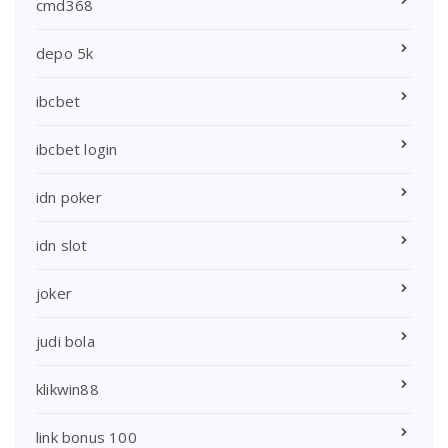
cmd368
depo 5k
ibcbet
ibcbet login
idn poker
idn slot
joker
judi bola
klikwin88
link bonus 100