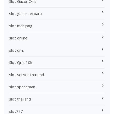
Slot Gacor Qris
slot gacor terbaru
slot mahjong
slot online
slot qris
Slot Qris 10k
slot server thailand
slot spaceman
slot thailand
slot777