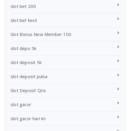
slot bet 200
slot bet kecil
Slot Bonus New Member 100
slot depo 5k
slot deposit 5k
slot deposit pulsa
Slot Deposit Qris
slot gacor
slot gacor hari ini