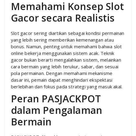
Memahami Konsep Slot
Gacor secara Realistis
Slot gacor sering diartikan sebagai kondisi permainan
yang lebih sering memberikan kemenangan atau
bonus. Namun, penting untuk memahami bahwa slot
online bekerja menggunakan sistem acak. Teknik
gacor bukan berarti mengalahkan sistem, melainkan
cara bermain yang lebih terukur, sabar, dan sesuai
pola permainan. Dengan memahami mekanisme
dasar ini, pemain dapat menghindari ekspektasi
berlebihan dan fokus pada strategi yang masuk akal.
Peran PASJACKPOT
dalam Pengalaman
Bermain