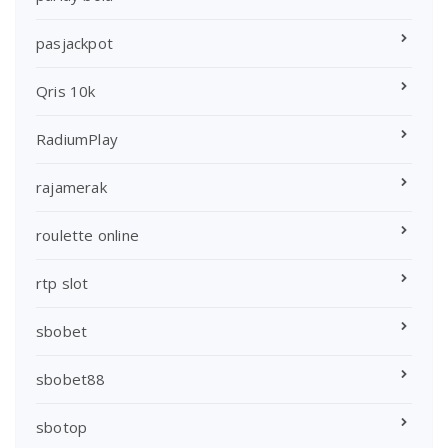
pasjackpot
Qris 10k
RadiumPlay
rajamerak
roulette online
rtp slot
sbobet
sbobet88
sbotop