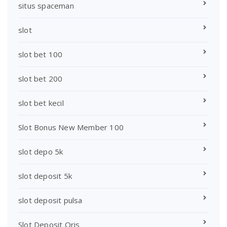
situs spaceman
slot
slot bet 100
slot bet 200
slot bet kecil
Slot Bonus New Member 100
slot depo 5k
slot deposit 5k
slot deposit pulsa
Slot Deposit Qris