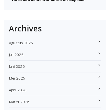
Archives
Agustus 2026
Juli 2026
Juni 2026
Mei 2026
April 2026
Maret 2026