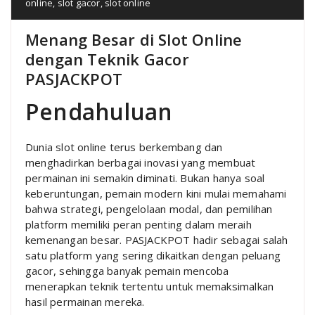
online
,
slot gacor
,
slot online
Menang Besar di Slot Online
dengan Teknik Gacor
PASJACKPOT
Pendahuluan
Dunia slot online terus berkembang dan
menghadirkan berbagai inovasi yang membuat
permainan ini semakin diminati. Bukan hanya soal
keberuntungan, pemain modern kini mulai memahami
bahwa strategi, pengelolaan modal, dan pemilihan
platform memiliki peran penting dalam meraih
kemenangan besar. PASJACKPOT hadir sebagai salah
satu platform yang sering dikaitkan dengan peluang
gacor, sehingga banyak pemain mencoba
menerapkan teknik tertentu untuk memaksimalkan
hasil permainan mereka.