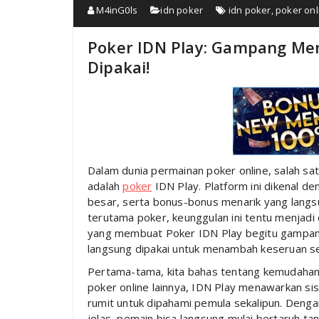
M4inG0ls
idn poker
idn poker
,
poker onl
Poker IDN Play: Gampang Me
Dipakai!
Dalam dunia permainan poker online, salah sa
adalah
poker
IDN Play. Platform ini dikenal 
besar, serta bonus-bonus menarik yang langsu
terutama poker, keunggulan ini tentu menjadi 
yang membuat Poker IDN Play begitu gampa
langsung dipakai untuk menambah keseruan s
Pertama-tama, kita bahas tentang kemudahan 
poker online lainnya, IDN Play menawarkan sis
rumit untuk dipahami pemula sekalipun. Deng
jelas, pemain bisa langsung mulai bertaruh tan