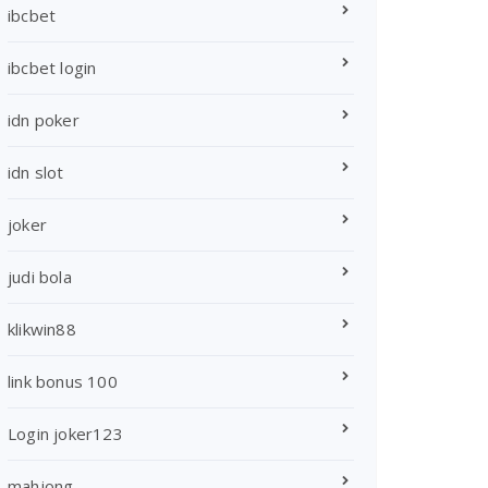
ibcbet
ibcbet login
idn poker
idn slot
joker
judi bola
klikwin88
link bonus 100
Login joker123
mahjong