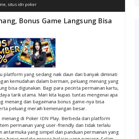
ine
,
situs idn poker
nang, Bonus Game Langsung Bisa
tu platform yang sedang naik daun dan banyak diminati
dengan kemudahan dalam bermain, peluang menang yang
ng bisa digunakan. Bagi para pecinta permainan kartu,
daya tarik utama. Mari kita kupas tuntas mengenai apa
ng menang dan bagaimana bonus game-nya bisa
erta peluang meraih kemenangan besar.
menang di Poker IDN Play. Berbeda dari platform
tem permainan yang user-friendly dan tidak terlalu
an antarmuka yang simpel dan panduan permainan yang
pa harus melalui proses belajar yang panjang. Selain