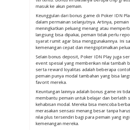
masuk ke akun pemain.
Keunggulan dari bonus game di Poker IDN Pl
dalam permainan selanjutnya. Artinya, pemai
meningkatkan peluang menang atau memperb
langsung bisa dipakai, pemain tidak perlu r
syarat rumit agar bisa menggunakannya. Ini 
kemenangan cepat dan mengoptimalkan peluan
Selain bonus deposit, Poker IDN Play juga s
event spesial yang memberikan nilai tambah be
serta reward loyalitas adalah beberapa conto
pemain punya modal tambahan yang bisa langs
favorit mereka.
Keuntungan lainnya adalah bonus game ini tid
membantu pemain untuk belajar dan berlatih st
kehabisan modal. Mereka bisa mencoba berb
merasakan sensasi menang besar tanpa harus m
nilai plus tersendiri bagi para pemain yang
kemenangan mereka.