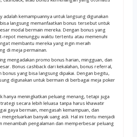
ay adalah kemampuannya untuk langsung digunakan
n bisa langsung memanfaatkan bonus tersebut untuk
esar modal bermain mereka. Dengan bonus yang
epot-repot menunggu waktu tertentu atau memenuhi
sangat membantu mereka yang ingin meraih
g di meja permainan.
ering mengadakan promo bonus harian, mingguan, dan
sar. Bonus cashback dari kekalahan, bonus referral,
h bonus yang bisa langsung dipakai. Dengan begitu,
ung digunakan untuk bermain di berbagai meja poker
ak hanya meningkatkan peluang menang, tetapi juga
rategi secara lebih leluasa tanpa harus khawatir
agai gaya bermain, mengasah kemampuan, dan
engeluarkan banyak uang asli. Hal ini tentu menjadi
 ingin menambah pengalaman dan memperbesar peluang