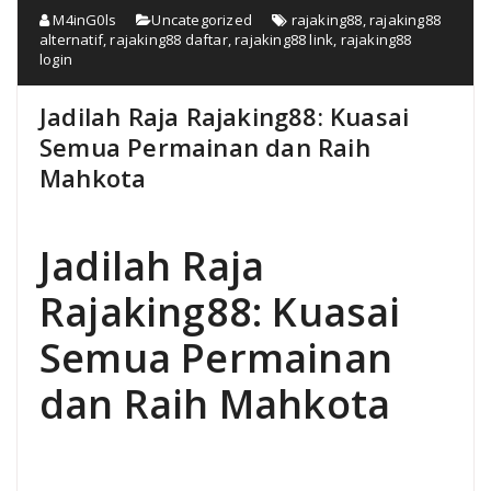
M4inG0ls
Uncategorized
rajaking88
,
rajaking88
alternatif
,
rajaking88 daftar
,
rajaking88 link
,
rajaking88
login
Jadilah Raja Rajaking88: Kuasai
Semua Permainan dan Raih
Mahkota
Jadilah Raja
Rajaking88: Kuasai
Semua Permainan
dan Raih Mahkota