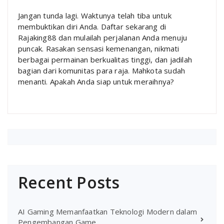
Jangan tunda lagi. Waktunya telah tiba untuk
membuktikan diri Anda. Daftar sekarang di
Rajaking88 dan mulailah perjalanan Anda menuju
puncak. Rasakan sensasi kemenangan, nikmati
berbagai permainan berkualitas tinggi, dan jadilah
bagian dari komunitas para raja. Mahkota sudah
menanti. Apakah Anda siap untuk meraihnya?
Recent Posts
AI Gaming Memanfaatkan Teknologi Modern dalam
Pengembangan Game