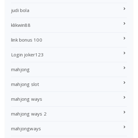
judi bola
klikwin88
link bonus 100
Login joker123
mahjong
mahjong slot
mahjong ways
mahjong ways 2
mahjongways