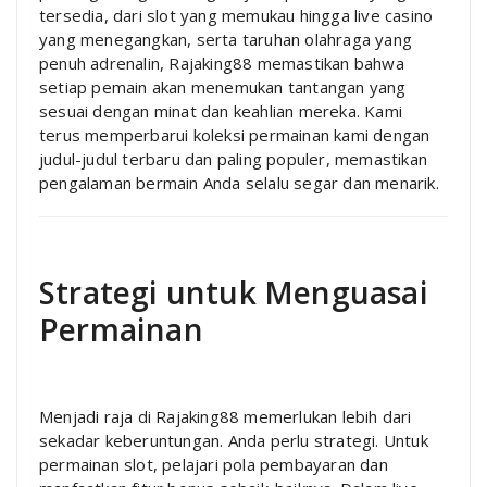
tersedia, dari slot yang memukau hingga live casino
yang menegangkan, serta taruhan olahraga yang
penuh adrenalin, Rajaking88 memastikan bahwa
setiap pemain akan menemukan tantangan yang
sesuai dengan minat dan keahlian mereka. Kami
terus memperbarui koleksi permainan kami dengan
judul-judul terbaru dan paling populer, memastikan
pengalaman bermain Anda selalu segar dan menarik.
Strategi untuk Menguasai
Permainan
Menjadi raja di Rajaking88 memerlukan lebih dari
sekadar keberuntungan. Anda perlu strategi. Untuk
permainan slot, pelajari pola pembayaran dan