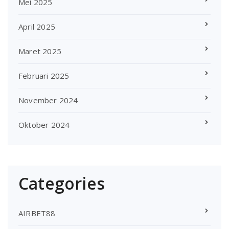
Mei 2025
April 2025
Maret 2025
Februari 2025
November 2024
Oktober 2024
Categories
AIRBET88