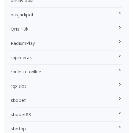
parlay bola
pasjackpot
Qris 10k
RadiumPlay
rajamerak
roulette online
rtp slot
sbobet
sbobet88
sbotop