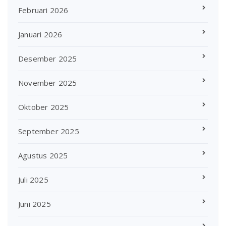
Februari 2026
Januari 2026
Desember 2025
November 2025
Oktober 2025
September 2025
Agustus 2025
Juli 2025
Juni 2025