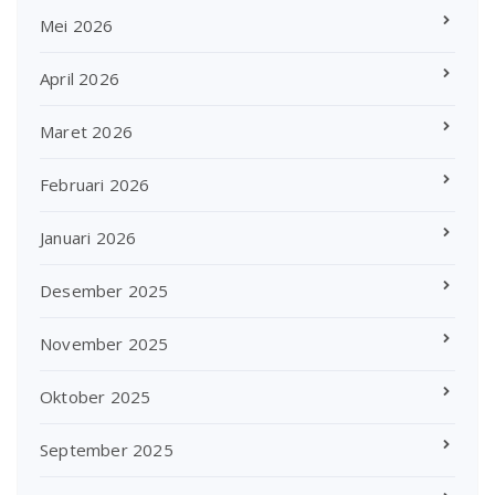
Mei 2026
April 2026
Maret 2026
Februari 2026
Januari 2026
Desember 2025
November 2025
Oktober 2025
September 2025