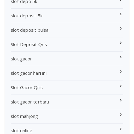
slot depo 5k
slot deposit 5k
slot deposit pulsa
Slot Deposit Qris
slot gacor
slot gacor hari ini
Slot Gacor Qris
slot gacor terbaru
slot mahjong
slot online