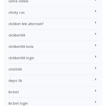
ceme online
chicky run
clickbet link alternatif
clickbet88
clickbet88 bola
clickbet88 login
cmd368
depo 5k
ibcbet
ibcbet login