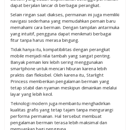
dapat berjalan lancar di berbagai perangkat.
Selain ringan saat diakses, permainan ini juga memiliki
navigasi sederhana yang memudahkan pemain baru
memahami cara bermain. Dengan tampilan antarmuka
yang intuitif, pengguna dapat menikmati berbagai
fitur tanpa harus merasa bingung.
Tidak hanya itu, kompatibilitas dengan perangkat
mobile menjadi nilai tambah yang sangat penting.
Banyak pemain kini lebih sering menggunakan
smartphone untuk mencari hiburan karena lebih
praktis dan fleksibel. Oleh karena itu, Starlight
Princess memberikan pengalaman bermain yang
tetap stabil dan nyaman meskipun dimainkan melalui
layar yang lebih kecil.
Teknologi modern juga membantu menghadirkan
kualitas grafis yang tetap tajam tanpa mengurangi
performa permainan. Hal tersebut membuat
pengalaman bermain terasa lebih maksimal dan
memuaskan bagi pengguna.