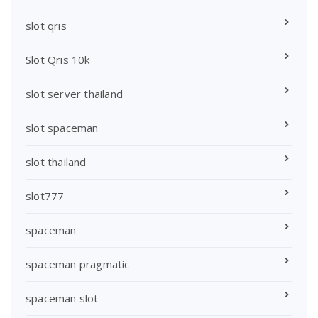
slot qris
Slot Qris 10k
slot server thailand
slot spaceman
slot thailand
slot777
spaceman
spaceman pragmatic
spaceman slot