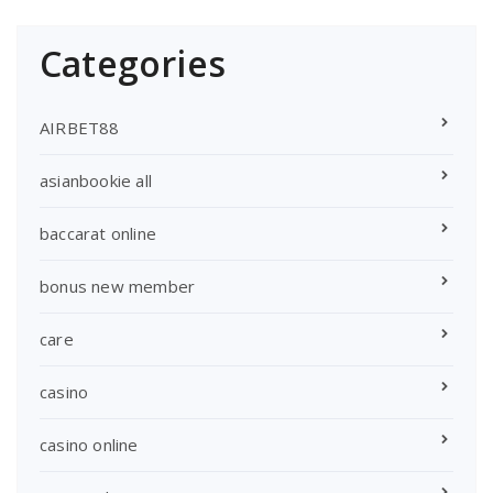
Categories
AIRBET88
asianbookie all
baccarat online
bonus new member
care
casino
casino online