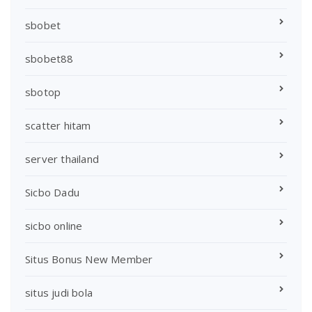
sbobet
sbobet88
sbotop
scatter hitam
server thailand
Sicbo Dadu
sicbo online
Situs Bonus New Member
situs judi bola