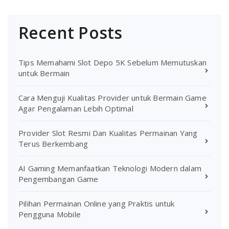
Recent Posts
Tips Memahami Slot Depo 5K Sebelum Memutuskan
untuk Bermain
Cara Menguji Kualitas Provider untuk Bermain Game
Agar Pengalaman Lebih Optimal
Provider Slot Resmi Dan Kualitas Permainan Yang
Terus Berkembang
AI Gaming Memanfaatkan Teknologi Modern dalam
Pengembangan Game
Pilihan Permainan Online yang Praktis untuk
Pengguna Mobile