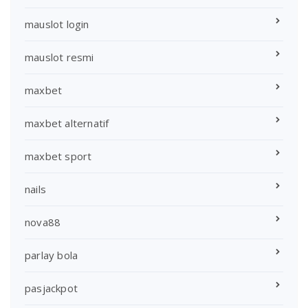
mauslot login
mauslot resmi
maxbet
maxbet alternatif
maxbet sport
nails
nova88
parlay bola
pasjackpot