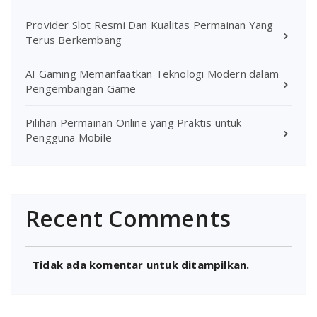
Provider Slot Resmi Dan Kualitas Permainan Yang
Terus Berkembang
AI Gaming Memanfaatkan Teknologi Modern dalam
Pengembangan Game
Pilihan Permainan Online yang Praktis untuk
Pengguna Mobile
Recent Comments
Tidak ada komentar untuk ditampilkan.