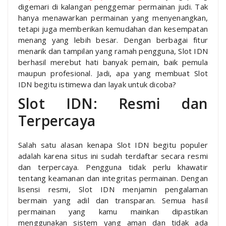
digemari di kalangan penggemar permainan judi. Tak
hanya menawarkan permainan yang menyenangkan,
tetapi juga memberikan kemudahan dan kesempatan
menang yang lebih besar. Dengan berbagai fitur
menarik dan tampilan yang ramah pengguna, Slot IDN
berhasil merebut hati banyak pemain, baik pemula
maupun profesional. Jadi, apa yang membuat Slot
IDN begitu istimewa dan layak untuk dicoba?
Slot IDN: Resmi dan
Terpercaya
Salah satu alasan kenapa Slot IDN begitu populer
adalah karena situs ini sudah terdaftar secara resmi
dan terpercaya. Pengguna tidak perlu khawatir
tentang keamanan dan integritas permainan. Dengan
lisensi resmi, Slot IDN menjamin pengalaman
bermain yang adil dan transparan. Semua hasil
permainan yang kamu mainkan dipastikan
menggunakan sistem yang aman dan tidak ada