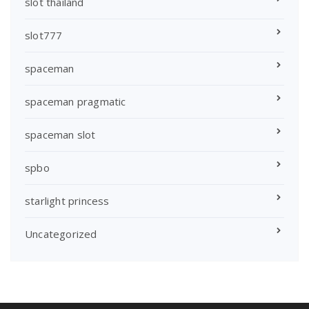
slot thailand
slot777
spaceman
spaceman pragmatic
spaceman slot
spbo
starlight princess
Uncategorized