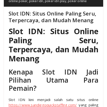
online poker
,
poker idn
,
poker idn play
,
poker online
Slot IDN: Situs Online Paling Seru,
Terpercaya, dan Mudah Menang
Slot IDN: Situs Online
Paling Seru,
Terpercaya, dan Mudah
Menang
Kenapa Slot IDN Jadi
Pilihan Utama Para
Pemain?
Slot IDN kini menjadi salah satu situs online
https://www.sandiegoquickstaffing.com/
yang paling