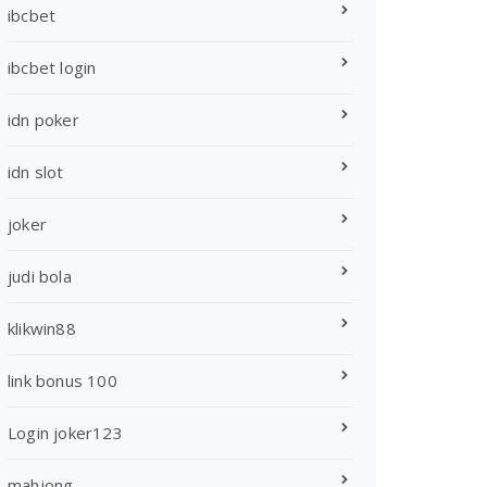
ibcbet
ibcbet login
idn poker
idn slot
joker
judi bola
klikwin88
link bonus 100
Login joker123
mahjong