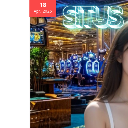
18
Apr, 2025