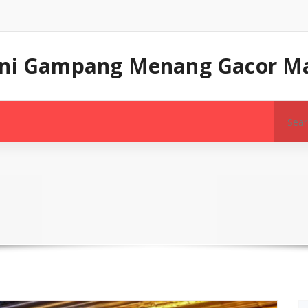
 Ini Gampang Menang Gacor M
Search
for: