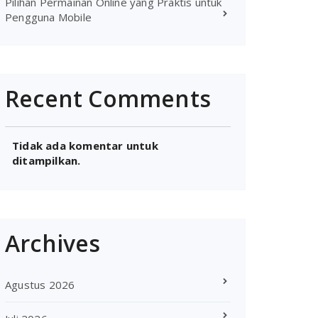
Pilihan Permainan Online yang Praktis untuk
Pengguna Mobile
Recent Comments
Tidak ada komentar untuk
ditampilkan.
Archives
Agustus 2026