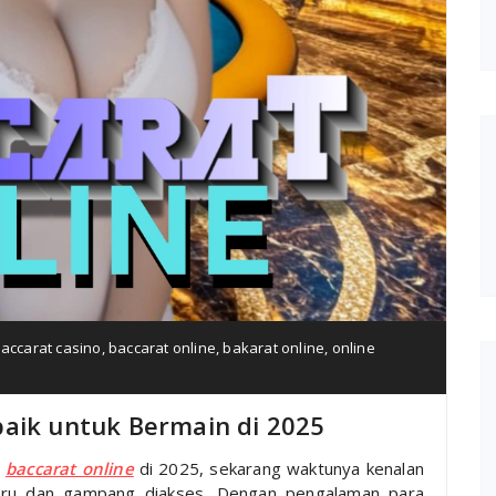
accarat casino
,
baccarat online
,
bakarat online
,
online
baik untuk Bermain di 2025
n
baccarat online
di 2025, sekarang waktunya kenalan
ru dan gampang diakses. Dengan pengalaman para