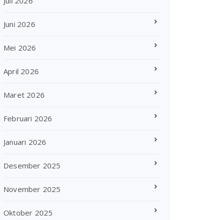
Juli 2026
Juni 2026
Mei 2026
April 2026
Maret 2026
Februari 2026
Januari 2026
Desember 2025
November 2025
Oktober 2025