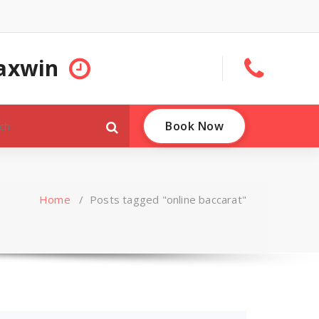
axwin
Book Now
Home
/
Posts tagged "online baccarat"