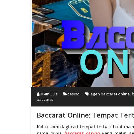
M4inG0ls
casino
agen baccarat online
,
b
baccarat
Baccarat Online: Tempat Ter
Kalau kamu lagi cari tempat terbaik buat mai
sama dunia
baccarat casino
yang makin se