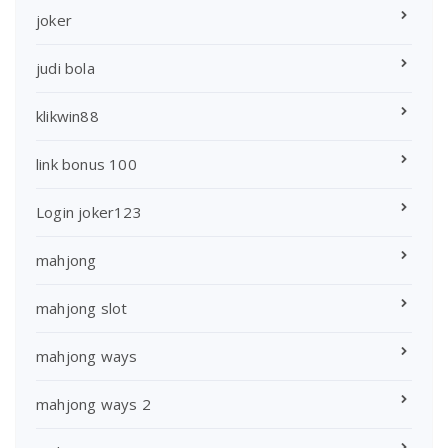
joker
judi bola
klikwin88
link bonus 100
Login joker123
mahjong
mahjong slot
mahjong ways
mahjong ways 2