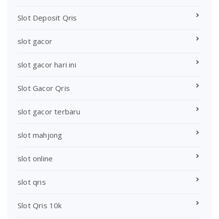
Slot Deposit Qris
slot gacor
slot gacor hari ini
Slot Gacor Qris
slot gacor terbaru
slot mahjong
slot online
slot qris
Slot Qris 10k