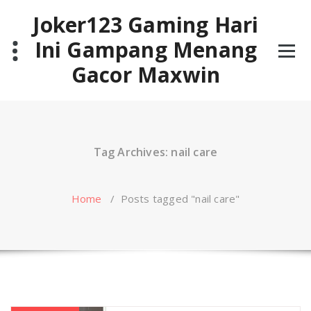
Skip
Joker123 Gaming Hari
to
content
Ini Gampang Menang
Gacor Maxwin
Tag Archives: nail care
Home
/
Posts tagged "nail care"