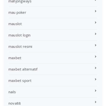
mahjongways
mau poker
mauslot
mauslot login
mauslot resmi
maxbet
maxbet alternatif
maxbet sport
nails
nova88