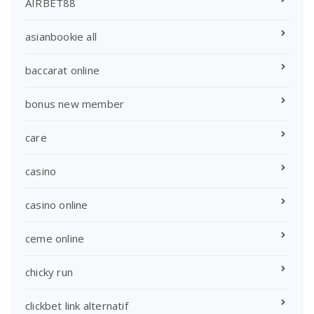
AIRBET88
asianbookie all
baccarat online
bonus new member
care
casino
casino online
ceme online
chicky run
clickbet link alternatif