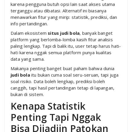
karena pengguna butuh opsi lain saat akses utama
terganggu atau dibatasi. Alternatif ini biasanya
menawarkan fitur yang mirip: statistik, prediksi, dan
info pertandingan.
Dalam ekosistem
situs judi bola
, banyak banget
platform yang berlomba-lomba kasih fitur analisis
paling lengkap. Tapi di balik itu, user tetap harus hati-
hati karena nggak semua platform punya kualitas
data yang sama.
Makanya penting banget buat paham bahwa dunia
judi bola
itu bukan cuma soal seru-seruan, tapi juga
soal risiko. Data boleh lengkap, prediksi boleh
canggih, tapi hasil pertandingan tetap di lapangan,
bukan di sistem.
Kenapa Statistik
Penting Tapi Nggak
Bisa Dijadiin Patokan