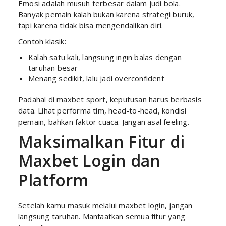
Emosi adalah musuh terbesar dalam judi bola.
Banyak pemain kalah bukan karena strategi buruk,
tapi karena tidak bisa mengendalikan diri.
Contoh klasik:
Kalah satu kali, langsung ingin balas dengan
taruhan besar
Menang sedikit, lalu jadi overconfident
Padahal di maxbet sport, keputusan harus berbasis
data. Lihat performa tim, head-to-head, kondisi
pemain, bahkan faktor cuaca. Jangan asal feeling.
Maksimalkan Fitur di
Maxbet Login dan
Platform
Setelah kamu masuk melalui maxbet login, jangan
langsung taruhan. Manfaatkan semua fitur yang