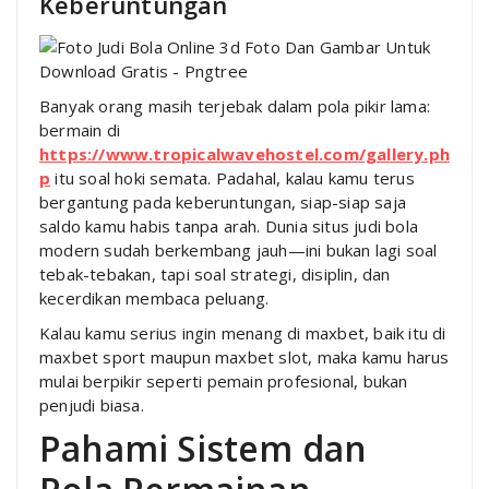
Keberuntungan
Banyak orang masih terjebak dalam pola pikir lama:
bermain di
https://www.tropicalwavehostel.com/gallery.ph
p
itu soal hoki semata. Padahal, kalau kamu terus
bergantung pada keberuntungan, siap-siap saja
saldo kamu habis tanpa arah. Dunia situs judi bola
modern sudah berkembang jauh—ini bukan lagi soal
tebak-tebakan, tapi soal strategi, disiplin, dan
kecerdikan membaca peluang.
Kalau kamu serius ingin menang di maxbet, baik itu di
maxbet sport maupun maxbet slot, maka kamu harus
mulai berpikir seperti pemain profesional, bukan
penjudi biasa.
Pahami Sistem dan