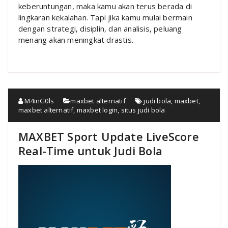
keberuntungan, maka kamu akan terus berada di
lingkaran kekalahan. Tapi jika kamu mulai bermain
dengan strategi, disiplin, dan analisis, peluang
menang akan meningkat drastis.
M4inG0ls
maxbet alternatif
judi bola
,
maxbet
,
maxbet alternatif
,
maxbet login
,
situs judi bola
MAXBET Sport Update LiveScore
Real-Time untuk Judi Bola