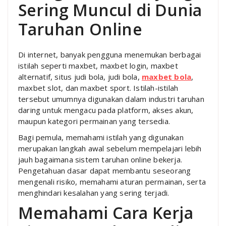
Sering Muncul di Dunia
Taruhan Online
Di internet, banyak pengguna menemukan berbagai
istilah seperti maxbet, maxbet login, maxbet
alternatif, situs judi bola, judi bola,
maxbet bola
,
maxbet slot, dan maxbet sport. Istilah-istilah
tersebut umumnya digunakan dalam industri taruhan
daring untuk mengacu pada platform, akses akun,
maupun kategori permainan yang tersedia.
Bagi pemula, memahami istilah yang digunakan
merupakan langkah awal sebelum mempelajari lebih
jauh bagaimana sistem taruhan online bekerja.
Pengetahuan dasar dapat membantu seseorang
mengenali risiko, memahami aturan permainan, serta
menghindari kesalahan yang sering terjadi.
Memahami Cara Kerja