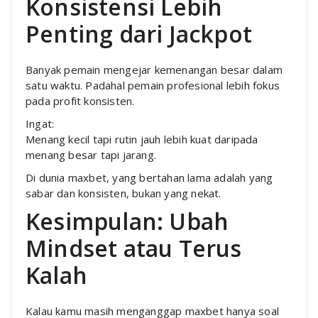
Konsistensi Lebih
Penting dari Jackpot
Banyak pemain mengejar kemenangan besar dalam
satu waktu. Padahal pemain profesional lebih fokus
pada profit konsisten.
Ingat:
Menang kecil tapi rutin jauh lebih kuat daripada
menang besar tapi jarang.
Di dunia maxbet, yang bertahan lama adalah yang
sabar dan konsisten, bukan yang nekat.
Kesimpulan: Ubah
Mindset atau Terus
Kalah
Kalau kamu masih menganggap maxbet hanya soal