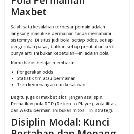
Pola Permainan
Maxbet
Salah satu kesalahan terbesar pemain adalah
langsung masuk ke permainan tanpa memahami
sistemnya. Di situs judi bola, setiap odds, setiap
pergerakan pasar, bahkan setiap perubahan kecil
punya arti. Ini bukan kebetulan—ini adalah pola.
Kamu harus belajar membaca:
Pergerakan odds
Statistik tim atau permainan
Tren kemenangan dan kekalahan
Begitu juga di maxbet slot, jangan asal spin.
Perhatikan pola RTP (Return to Player), volatilitas,
dan waktu bermain. Ini bukan mitos—ini strategi.
Disiplin Modal: Kunci
Bertahan dan Menang