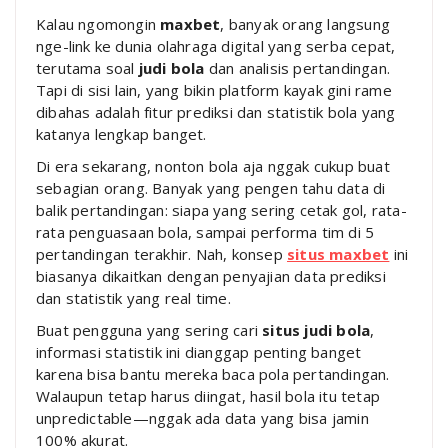
Kalau ngomongin
maxbet
, banyak orang langsung
nge-link ke dunia olahraga digital yang serba cepat,
terutama soal
judi bola
dan analisis pertandingan.
Tapi di sisi lain, yang bikin platform kayak gini rame
dibahas adalah fitur prediksi dan statistik bola yang
katanya lengkap banget.
Di era sekarang, nonton bola aja nggak cukup buat
sebagian orang. Banyak yang pengen tahu data di
balik pertandingan: siapa yang sering cetak gol, rata-
rata penguasaan bola, sampai performa tim di 5
pertandingan terakhir. Nah, konsep
situs maxbet
ini
biasanya dikaitkan dengan penyajian data prediksi
dan statistik yang real time.
Buat pengguna yang sering cari
situs judi bola
,
informasi statistik ini dianggap penting banget
karena bisa bantu mereka baca pola pertandingan.
Walaupun tetap harus diingat, hasil bola itu tetap
unpredictable—nggak ada data yang bisa jamin
100% akurat.