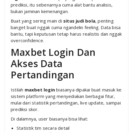
prediksi, itu sebenarnya cuma alat bantu analisis,
bukan jaminan kemenangan.
Buat yang sering main di
situs judi bola
, penting
banget buat nggak cuma ngandelin feeling. Data bisa
bantu, tapi keputusan tetap harus realistis dan nggak
overconfidence.
Maxbet Login Dan
Akses Data
Pertandingan
Istilah
maxbet login
biasanya dipakai buat masuk ke
sistem platform yang menyediakan berbagai fitur,
mulai dari statistik pertandingan, live update, sampai
prediksi skor.
Di dalamnya, user biasanya bisa lihat:
Statistik tim secara detail