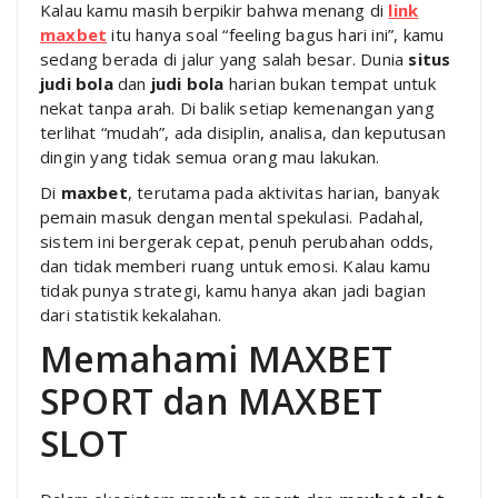
Kalau kamu masih berpikir bahwa menang di
link
maxbet
itu hanya soal “feeling bagus hari ini”, kamu
sedang berada di jalur yang salah besar. Dunia
situs
judi bola
dan
judi bola
harian bukan tempat untuk
nekat tanpa arah. Di balik setiap kemenangan yang
terlihat “mudah”, ada disiplin, analisa, dan keputusan
dingin yang tidak semua orang mau lakukan.
Di
maxbet
, terutama pada aktivitas harian, banyak
pemain masuk dengan mental spekulasi. Padahal,
sistem ini bergerak cepat, penuh perubahan odds,
dan tidak memberi ruang untuk emosi. Kalau kamu
tidak punya strategi, kamu hanya akan jadi bagian
dari statistik kekalahan.
Memahami MAXBET
SPORT dan MAXBET
SLOT