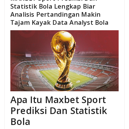
Statistik Bola Lengkap Biar
Analisis Pertandingan Makin
Tajam Kayak Data Analyst Bola
Apa Itu Maxbet Sport
Prediksi Dan Statistik
Bola