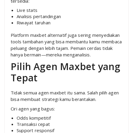
tersedia:
Live stats
Analisis pertandingan
Riwayat taruhan
Platform maxbet alternatif juga sering menyediakan
tools tambahan yang bisa membantu kamu membaca
peluang dengan lebih tajam. Pemain cerdas tidak
hanya bermain—mereka menganalisis.
Pilih Agen Maxbet yang
Tepat
Tidak semua agen maxbet itu sama. Salah pilih agen
bisa membuat strategi kamu berantakan.
Ciri agen yang bagus:
Odds kompetitif
Transaksi cepat
Support responsif