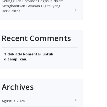
Keunggulan Provider Pegasus dalam
Menghadirkan Layanan Digital yang
Berkualitas
Recent Comments
Tidak ada komentar untuk
ditampilkan.
Archives
Agustus 2026