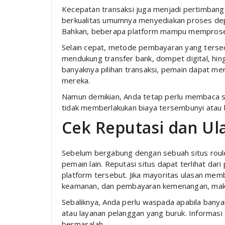
Kecepatan transaksi juga menjadi pertimbangan
berkualitas umumnya menyediakan proses dep
Bahkan, beberapa platform mampu memproses
Selain cepat, metode pembayaran yang tersedi
mendukung transfer bank, dompet digital, hi
banyaknya pilihan transaksi, pemain dapat 
mereka.
Namun demikian, Anda tetap perlu membaca sya
tidak memberlakukan biaya tersembunyi atau
Cek Reputasi dan U
Sebelum bergabung dengan sebuah situs roulet
pemain lain. Reputasi situs dapat terlihat d
platform tersebut. Jika mayoritas ulasan mem
keamanan, dan pembayaran kemenangan, maka 
Sebaliknya, Anda perlu waspada apabila ban
atau layanan pelanggan yang buruk. Informasi
bermasalah.