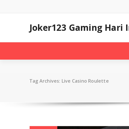
Skip
to
content
Joker123 Gaming Hari
Tag Archives: Live Casino Roulette