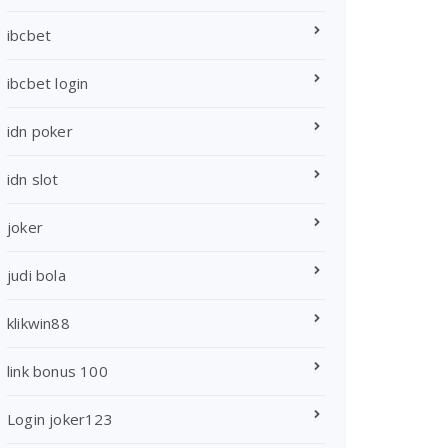
ibcbet
ibcbet login
idn poker
idn slot
joker
judi bola
klikwin88
link bonus 100
Login joker123