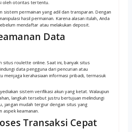
 oleh otoritas tertentu.
kan sistem permainan yang adil dan transparan. Dengan
anipulasi hasil permainan. Karena alasan itulah, Anda
 sebelum mendaftar atau melakukan deposit.
Keamanan Data
itus roulette online. Saat ini, banyak situs
indungi data pengguna dari pencurian atau
 menjaga kerahasiaan informasi pribadi, termasuk
yediakan sistem verifikasi akun yang ketat. Walaupun
an, langkah tersebut justru bertujuan melindungi
itu, jangan mudah tergiur dengan situs yang
an aspek keamanan.
roses Transaksi Cepat