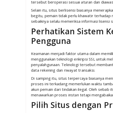
tersebut beroperasi sesuai aturan dan diawasi
Selain itu, situs berlisensi biasanya menerap
begitu, pemain tidak perlu khawatir terhadap m
sebaiknya selalu memeriksa informasi lisensi
Perhatikan Sistem 
Pengguna
Keamanan menjadi faktor utama dalam memilih s
menggunakan teknologi enkripsi SSL untuk mel
penyalahgunaan. Teknologi tersebut membantu
data rekening dan riwayat transaksi.
Di samping itu, situs terpercaya biasanya men
proses ini terkadang memerlukan waktu tambah
akun pemain dari tindakan ilegal. Oleh sebab 
menawarkan proses instan tetapi mengabaik
Pilih Situs dengan P