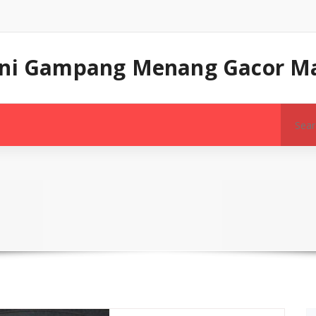
 Ini Gampang Menang Gacor M
Search
for: