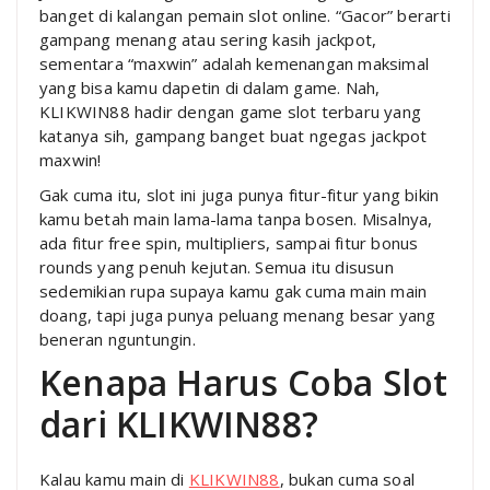
banget di kalangan pemain slot online. “Gacor” berarti
gampang menang atau sering kasih jackpot,
sementara “maxwin” adalah kemenangan maksimal
yang bisa kamu dapetin di dalam game. Nah,
KLIKWIN88 hadir dengan game slot terbaru yang
katanya sih, gampang banget buat ngegas jackpot
maxwin!
Gak cuma itu, slot ini juga punya fitur-fitur yang bikin
kamu betah main lama-lama tanpa bosen. Misalnya,
ada fitur free spin, multipliers, sampai fitur bonus
rounds yang penuh kejutan. Semua itu disusun
sedemikian rupa supaya kamu gak cuma main main
doang, tapi juga punya peluang menang besar yang
beneran nguntungin.
Kenapa Harus Coba Slot
dari KLIKWIN88?
Kalau kamu main di
KLIKWIN88
, bukan cuma soal