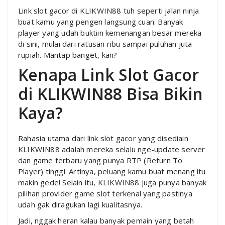
Link slot gacor di KLIKWIN88 tuh seperti jalan ninja
buat kamu yang pengen langsung cuan. Banyak
player yang udah buktiin kemenangan besar mereka
di sini, mulai dari ratusan ribu sampai puluhan juta
rupiah. Mantap banget, kan?
Kenapa Link Slot Gacor
di KLIKWIN88 Bisa Bikin
Kaya?
Rahasia utama dari link slot gacor yang disediain
KLIKWIN88 adalah mereka selalu nge-update server
dan game terbaru yang punya RTP (Return To
Player) tinggi. Artinya, peluang kamu buat menang itu
makin gede! Selain itu, KLIKWIN88 juga punya banyak
pilihan provider game slot terkenal yang pastinya
udah gak diragukan lagi kualitasnya.
Jadi, nggak heran kalau banyak pemain yang betah