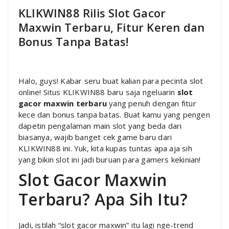
KLIKWIN88 Rilis Slot Gacor
Maxwin Terbaru, Fitur Keren dan
Bonus Tanpa Batas!
Halo, guys! Kabar seru buat kalian para pecinta slot
online! Situs KLIKWIN88 baru saja ngeluarin
slot
gacor maxwin terbaru
yang penuh dengan fitur
kece dan bonus tanpa batas. Buat kamu yang pengen
dapetin pengalaman main slot yang beda dari
biasanya, wajib banget cek game baru dari
KLIKWIN88 ini. Yuk, kita kupas tuntas apa aja sih
yang bikin slot ini jadi buruan para gamers kekinian!
Slot Gacor Maxwin
Terbaru? Apa Sih Itu?
Jadi, istilah “slot gacor maxwin” itu lagi nge-trend