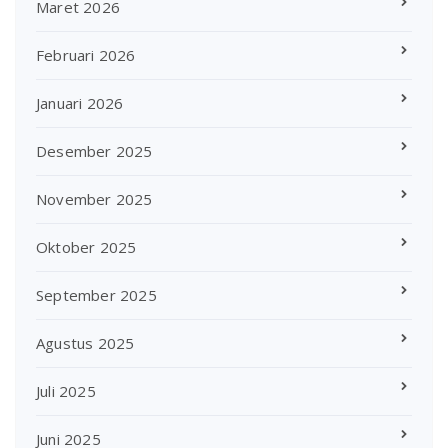
Maret 2026
Februari 2026
Januari 2026
Desember 2025
November 2025
Oktober 2025
September 2025
Agustus 2025
Juli 2025
Juni 2025