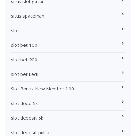
situs slot gacor
situs spaceman
slot
slot bet 100
slot bet 200
slot bet kecil
Slot Bonus New Member 100
slot depo 5k
slot deposit 5k
slot deposit pulsa