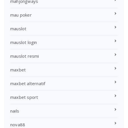
mahjongways
mau poker
mauslot
mauslot login
mauslot resmi
maxbet
maxbet alternatif
maxbet sport
nails
nova88