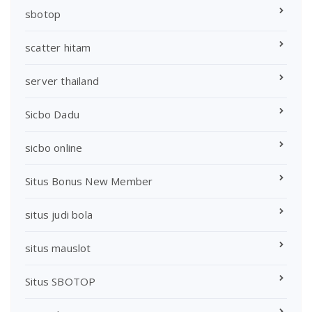
sbotop
scatter hitam
server thailand
Sicbo Dadu
sicbo online
Situs Bonus New Member
situs judi bola
situs mauslot
Situs SBOTOP