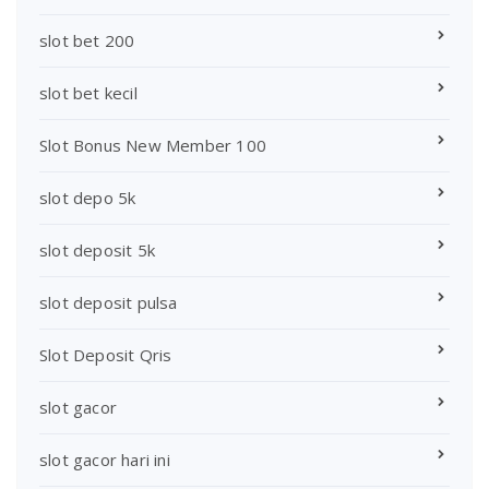
slot bet 200
slot bet kecil
Slot Bonus New Member 100
slot depo 5k
slot deposit 5k
slot deposit pulsa
Slot Deposit Qris
slot gacor
slot gacor hari ini