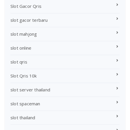
Slot Gacor Qris
slot gacor terbaru
slot mahjong
slot online
slot qris
Slot Qris 10k
slot server thailand
slot spaceman
slot thailand