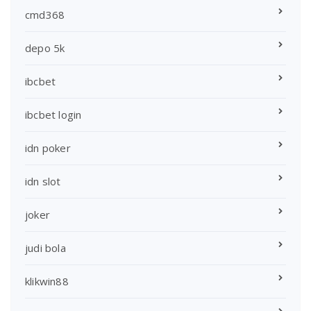
cmd368
depo 5k
ibcbet
ibcbet login
idn poker
idn slot
joker
judi bola
klikwin88