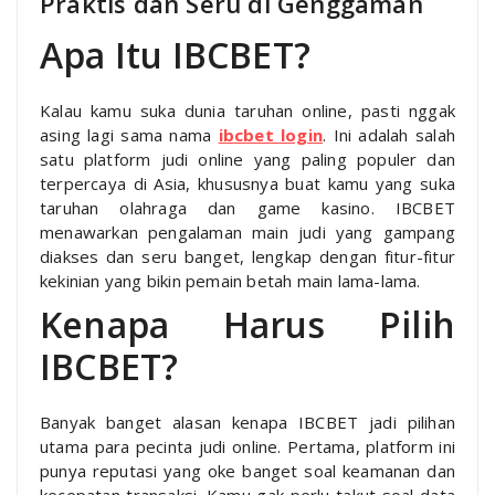
Praktis dan Seru di Genggaman
Apa Itu IBCBET?
Kalau kamu suka dunia taruhan online, pasti nggak
asing lagi sama nama
ibcbet login
. Ini adalah salah
satu platform judi online yang paling populer dan
terpercaya di Asia, khususnya buat kamu yang suka
taruhan olahraga dan game kasino. IBCBET
menawarkan pengalaman main judi yang gampang
diakses dan seru banget, lengkap dengan fitur-fitur
kekinian yang bikin pemain betah main lama-lama.
Kenapa Harus Pilih
IBCBET?
Banyak banget alasan kenapa IBCBET jadi pilihan
utama para pecinta judi online. Pertama, platform ini
punya reputasi yang oke banget soal keamanan dan