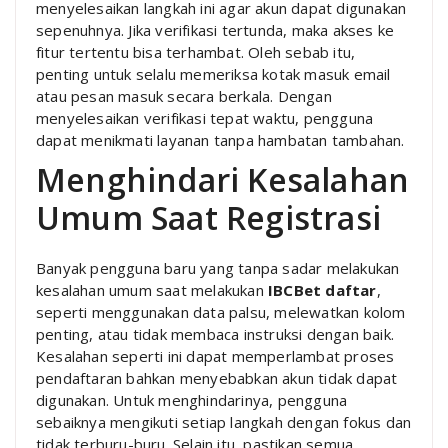
menyelesaikan langkah ini agar akun dapat digunakan
sepenuhnya. Jika verifikasi tertunda, maka akses ke
fitur tertentu bisa terhambat. Oleh sebab itu,
penting untuk selalu memeriksa kotak masuk email
atau pesan masuk secara berkala. Dengan
menyelesaikan verifikasi tepat waktu, pengguna
dapat menikmati layanan tanpa hambatan tambahan.
Menghindari Kesalahan
Umum Saat Registrasi
Banyak pengguna baru yang tanpa sadar melakukan
kesalahan umum saat melakukan
IBCBet daftar
,
seperti menggunakan data palsu, melewatkan kolom
penting, atau tidak membaca instruksi dengan baik.
Kesalahan seperti ini dapat memperlambat proses
pendaftaran bahkan menyebabkan akun tidak dapat
digunakan. Untuk menghindarinya, pengguna
sebaiknya mengikuti setiap langkah dengan fokus dan
tidak terburu-buru. Selain itu, pastikan semua