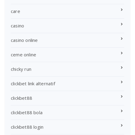
care
casino
casino online
ceme online
chicky run
clickbet link alternatif
clickbet88
clickbet88 bola
clickbet88 login