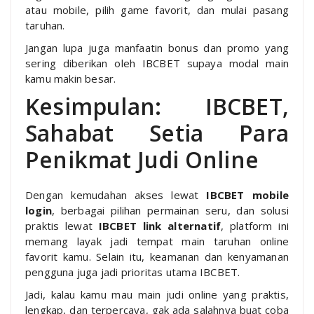
atau mobile, pilih game favorit, dan mulai pasang
taruhan.
Jangan lupa juga manfaatin bonus dan promo yang
sering diberikan oleh IBCBET supaya modal main
kamu makin besar.
Kesimpulan: IBCBET,
Sahabat Setia Para
Penikmat Judi Online
Dengan kemudahan akses lewat
IBCBET mobile
login
, berbagai pilihan permainan seru, dan solusi
praktis lewat
IBCBET link alternatif
, platform ini
memang layak jadi tempat main taruhan online
favorit kamu. Selain itu, keamanan dan kenyamanan
pengguna juga jadi prioritas utama IBCBET.
Jadi, kalau kamu mau main judi online yang praktis,
lengkap, dan terpercaya, gak ada salahnya buat coba