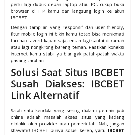
perlu lagi duduk depan laptop atau PC, cukup buka
browser di HP kamu dan langsung login ke akun
IBCBET.
Dengan tampilan yang responsif dan user-friendly,
fitur mobile login ini bikin kamu tetap bisa menikmati
taruhan favorit kapan saja, entah lagi santai di rumah
atau lagi nongkrong bareng teman. Pastikan koneksi
internet kamu stabil ya biar gak patah-patah waktu
pasang taruhan.
Solusi Saat Situs IBCBET
Susah Diakses: IBCBET
Link Alternatif
Salah satu kendala yang sering dialami pemain judi
online adalah masalah akses situs yang kadang
diblokir oleh provider atau pemerintah. Nah, jangan
khawatir! IBCBET punya solusi keren, yaitu
IBCBET