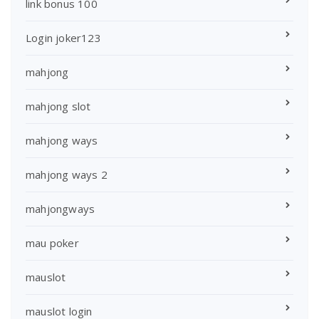
link bonus 100
Login joker123
mahjong
mahjong slot
mahjong ways
mahjong ways 2
mahjongways
mau poker
mauslot
mauslot login