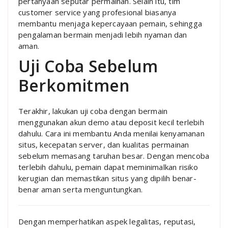
pertanyaan seputar permainan. Selain itu, tim
customer service yang profesional biasanya
membantu menjaga kepercayaan pemain, sehingga
pengalaman bermain menjadi lebih nyaman dan
aman.
Uji Coba Sebelum
Berkomitmen
Terakhir, lakukan uji coba dengan bermain
menggunakan akun demo atau deposit kecil terlebih
dahulu. Cara ini membantu Anda menilai kenyamanan
situs, kecepatan server, dan kualitas permainan
sebelum memasang taruhan besar. Dengan mencoba
terlebih dahulu, pemain dapat meminimalkan risiko
kerugian dan memastikan situs yang dipilih benar-
benar aman serta menguntungkan.
Dengan memperhatikan aspek legalitas, reputasi,