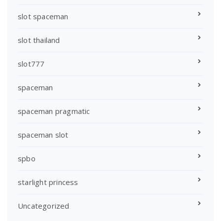
slot spaceman
slot thailand
slot777
spaceman
spaceman pragmatic
spaceman slot
spbo
starlight princess
Uncategorized