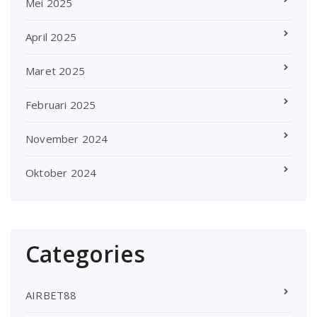
Mei 2025
April 2025
Maret 2025
Februari 2025
November 2024
Oktober 2024
Categories
AIRBET88