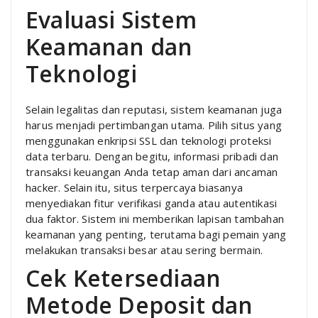
Evaluasi Sistem
Keamanan dan
Teknologi
Selain legalitas dan reputasi, sistem keamanan juga
harus menjadi pertimbangan utama. Pilih situs yang
menggunakan enkripsi SSL dan teknologi proteksi
data terbaru. Dengan begitu, informasi pribadi dan
transaksi keuangan Anda tetap aman dari ancaman
hacker. Selain itu, situs terpercaya biasanya
menyediakan fitur verifikasi ganda atau autentikasi
dua faktor. Sistem ini memberikan lapisan tambahan
keamanan yang penting, terutama bagi pemain yang
melakukan transaksi besar atau sering bermain.
Cek Ketersediaan
Metode Deposit dan