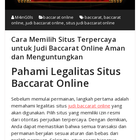
M4inG0ls
baccarat online
baccarat
,
baccarat
online
,
judi baccarat online
,
situs judi baccarat online
Cara Memilih Situs Terpercaya
untuk Judi Baccarat Online Aman
dan Menguntungkan
Pahami Legalitas Situs
Baccarat Online
Sebelum memulai permainan, langkah pertama adalah
memahami legalitas situs
judi baccarat online
yang
akan digunakan. Pilih situs yang memiliki izin resmi
dari otoritas perjudian terpercaya. Dengan demikian,
Anda dapat memastikan bahwa semua transaksi dan
permainan berjalan sesuai aturan dan bebas dari
praktik penipuan. Selain itu, situs resmi biasanya