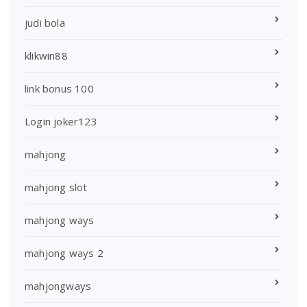
judi bola
klikwin88
link bonus 100
Login joker123
mahjong
mahjong slot
mahjong ways
mahjong ways 2
mahjongways