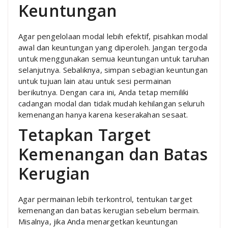
Keuntungan
Agar pengelolaan modal lebih efektif, pisahkan modal
awal dan keuntungan yang diperoleh. Jangan tergoda
untuk menggunakan semua keuntungan untuk taruhan
selanjutnya. Sebaliknya, simpan sebagian keuntungan
untuk tujuan lain atau untuk sesi permainan
berikutnya. Dengan cara ini, Anda tetap memiliki
cadangan modal dan tidak mudah kehilangan seluruh
kemenangan hanya karena keserakahan sesaat.
Tetapkan Target
Kemenangan dan Batas
Kerugian
Agar permainan lebih terkontrol, tentukan target
kemenangan dan batas kerugian sebelum bermain.
Misalnya, jika Anda menargetkan keuntungan