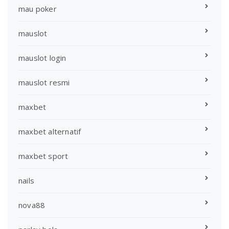
mau poker
mauslot
mauslot login
mauslot resmi
maxbet
maxbet alternatif
maxbet sport
nails
nova88