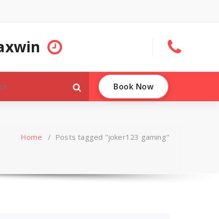
axwin
Book Now
Home
/
Posts tagged "joker123 gaming"