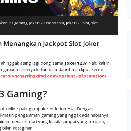
oker123 gaming
,
joker123 indonesia
,
joker123 slot
,
slot
n Menangkan Jackpot Slot Joker
 udah nggak asing lagi dong sama
Joker123
? Nah, kali ini
 gimana caranya kalian bisa dapetin jackpot keren
carolyncherringdmd.com/patient-information/
23 Gaming?
ot online paling populer di Indonesia. Dengan
nikmatin pengalaman gaming yang nggak ada habisnya!
nan menarik, dari yang klasik sampai yang terbaru,
 bikin ketagihan.