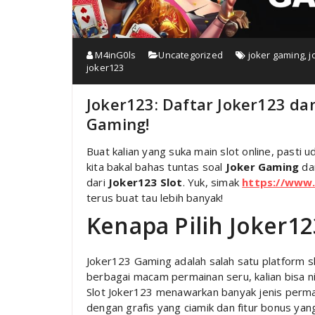
M4inG0ls
Uncategorized
joker gaming
,
j
joker123
Joker123: Daftar Joker123 da
Gaming!
Buat kalian yang suka main slot online, pasti
kita bakal bahas tuntas soal
Joker Gaming
dan
dari
Joker123 Slot
. Yuk, simak
https://www.
terus buat tau lebih banyak!
Kenapa Pilih Joker1
Joker123 Gaming adalah salah satu platform sl
berbagai macam permainan seru, kalian bisa 
Slot Joker123 menawarkan banyak jenis permai
dengan grafis yang ciamik dan fitur bonus yang