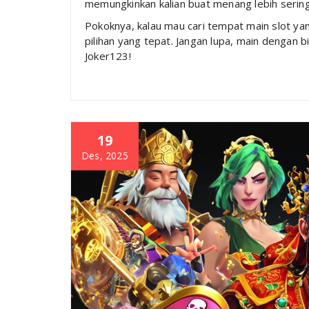
memungkinkan kalian buat menang lebih sering,
Pokoknya, kalau mau cari tempat main slot y
pilihan yang tepat. Jangan lupa, main dengan
Joker123!
19
Des, 2025