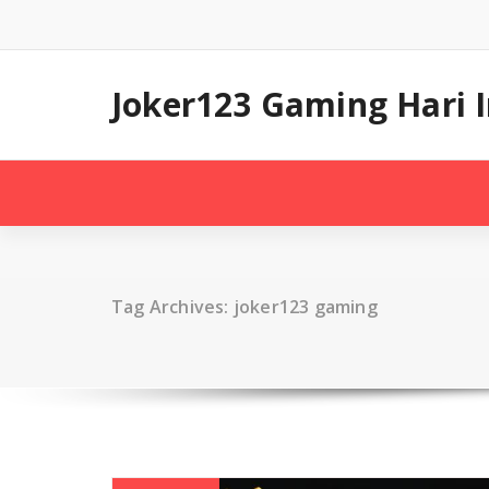
Skip
to
content
Joker123 Gaming Hari
Tag Archives: joker123 gaming