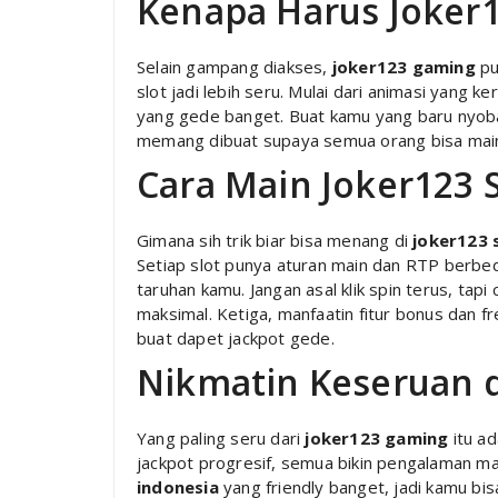
Kenapa Harus Joker
Selain gampang diakses,
joker123 gaming
pu
slot jadi lebih seru. Mulai dari animasi yang
yang gede banget. Buat kamu yang baru nyoba
memang dibuat supaya semua orang bisa main
Cara Main Joker123 S
Gimana sih trik biar bisa menang di
joker123 
Setiap slot punya aturan main dan RTP berbeda
taruhan kamu. Jangan asal klik spin terus, ta
maksimal. Ketiga, manfaatin fitur bonus dan f
buat dapet jackpot gede.
Nikmatin Keseruan 
Yang paling seru dari
joker123 gaming
itu ad
jackpot progresif, semua bikin pengalaman mai
indonesia
yang friendly banget, jadi kamu bisa