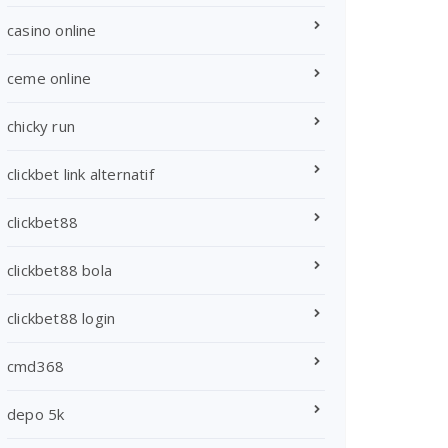
casino online
ceme online
chicky run
clickbet link alternatif
clickbet88
clickbet88 bola
clickbet88 login
cmd368
depo 5k