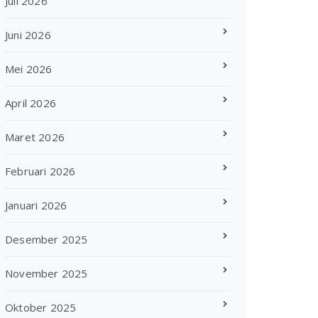
Juli 2026
Juni 2026
Mei 2026
April 2026
Maret 2026
Februari 2026
Januari 2026
Desember 2025
November 2025
Oktober 2025