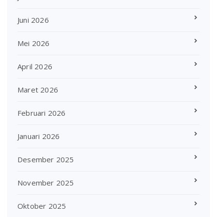
Juni 2026
Mei 2026
April 2026
Maret 2026
Februari 2026
Januari 2026
Desember 2025
November 2025
Oktober 2025