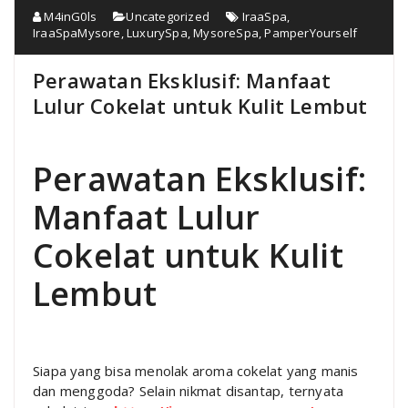
M4inG0ls
Uncategorized
IraaSpa
,
IraaSpaMysore
,
LuxurySpa
,
MysoreSpa
,
PamperYourself
Perawatan Eksklusif: Manfaat
Lulur Cokelat untuk Kulit Lembut
Perawatan Eksklusif:
Manfaat Lulur
Cokelat untuk Kulit
Lembut
Siapa yang bisa menolak aroma cokelat yang manis
dan menggoda? Selain nikmat disantap, ternyata