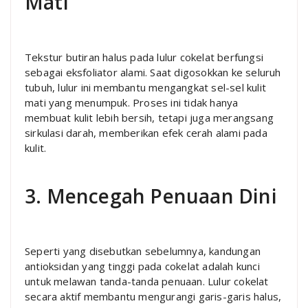
Mati
Tekstur butiran halus pada lulur cokelat berfungsi
sebagai eksfoliator alami. Saat digosokkan ke seluruh
tubuh, lulur ini membantu mengangkat sel-sel kulit
mati yang menumpuk. Proses ini tidak hanya
membuat kulit lebih bersih, tetapi juga merangsang
sirkulasi darah, memberikan efek cerah alami pada
kulit.
3. Mencegah Penuaan Dini
Seperti yang disebutkan sebelumnya, kandungan
antioksidan yang tinggi pada cokelat adalah kunci
untuk melawan tanda-tanda penuaan. Lulur cokelat
secara aktif membantu mengurangi garis-garis halus,