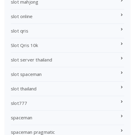
slot mahjong
slot online
slot qris
Slot Qris 10k
slot server thailand
slot spaceman
slot thailand
slot777
spaceman
spaceman pragmatic