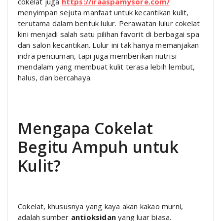
cokelat juga
https://iraaspamysore.com/
menyimpan sejuta manfaat untuk kecantikan kulit,
terutama dalam bentuk lulur. Perawatan lulur cokelat
kini menjadi salah satu pilihan favorit di berbagai spa
dan salon kecantikan. Lulur ini tak hanya memanjakan
indra penciuman, tapi juga memberikan nutrisi
mendalam yang membuat kulit terasa lebih lembut,
halus, dan bercahaya.
Mengapa Cokelat
Begitu Ampuh untuk
Kulit?
Cokelat, khususnya yang kaya akan kakao murni,
adalah sumber
antioksidan
yang luar biasa.