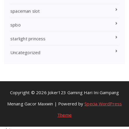
spaceman slot
spbo
starlight princess
Uncategorized
Copyright © 2026 Joker123 Gaming Hari Ini Gampang
Menang Gacor Maxwin | Powered by
Specia WordPress
Theme