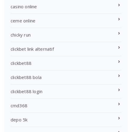
casino online
ceme online
chicky run
clickbet link alternatif
clickbet88
clickbet88 bola
clickbet88 login
cmd368
depo 5k