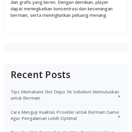
dan grafis yang keren. Dengan demikian, player
dapat meningkatkan konsentrasi dan kesenangan
bermain, serta meningkatkan peluang menang.
Recent Posts
Tips Memahami Slot Depo 5K Sebelum Memutuskan
untuk Bermain
Cara Menguji Kualitas Provider untuk Bermain Game
Agar Pengalaman Lebih Optimal