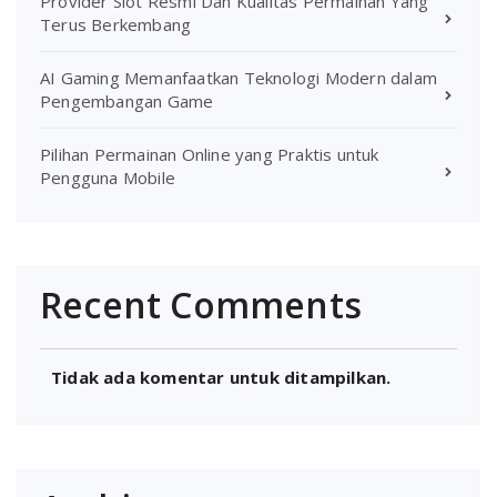
Provider Slot Resmi Dan Kualitas Permainan Yang
Terus Berkembang
AI Gaming Memanfaatkan Teknologi Modern dalam
Pengembangan Game
Pilihan Permainan Online yang Praktis untuk
Pengguna Mobile
Recent Comments
Tidak ada komentar untuk ditampilkan.