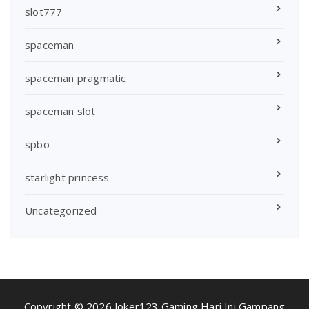
slot777
spaceman
spaceman pragmatic
spaceman slot
spbo
starlight princess
Uncategorized
Copyright © 2026 Joker123 Gaming Hari Ini Gampang