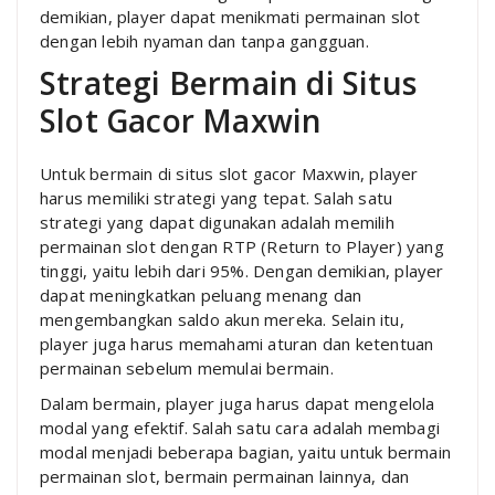
demikian, player dapat menikmati permainan slot
dengan lebih nyaman dan tanpa gangguan.
Strategi Bermain di Situs
Slot Gacor Maxwin
Untuk bermain di situs slot gacor Maxwin, player
harus memiliki strategi yang tepat. Salah satu
strategi yang dapat digunakan adalah memilih
permainan slot dengan RTP (Return to Player) yang
tinggi, yaitu lebih dari 95%. Dengan demikian, player
dapat meningkatkan peluang menang dan
mengembangkan saldo akun mereka. Selain itu,
player juga harus memahami aturan dan ketentuan
permainan sebelum memulai bermain.
Dalam bermain, player juga harus dapat mengelola
modal yang efektif. Salah satu cara adalah membagi
modal menjadi beberapa bagian, yaitu untuk bermain
permainan slot, bermain permainan lainnya, dan