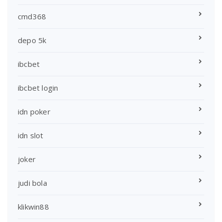
cmd368
depo 5k
ibcbet
ibcbet login
idn poker
idn slot
joker
judi bola
klikwin88