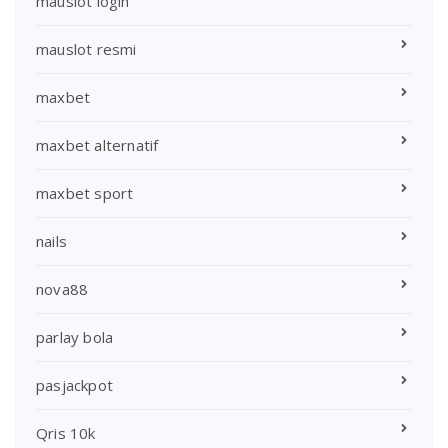
mauslot login
mauslot resmi
maxbet
maxbet alternatif
maxbet sport
nails
nova88
parlay bola
pasjackpot
Qris 10k