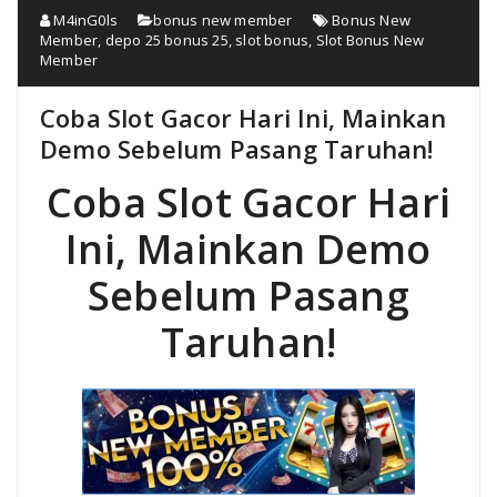
M4inG0ls
bonus new member
Bonus New
Member
,
depo 25 bonus 25
,
slot bonus
,
Slot Bonus New
Member
Coba Slot Gacor Hari Ini, Mainkan
Demo Sebelum Pasang Taruhan!
Coba Slot Gacor Hari
Ini, Mainkan Demo
Sebelum Pasang
Taruhan!