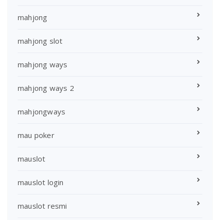
mahjong
mahjong slot
mahjong ways
mahjong ways 2
mahjongways
mau poker
mauslot
mauslot login
mauslot resmi