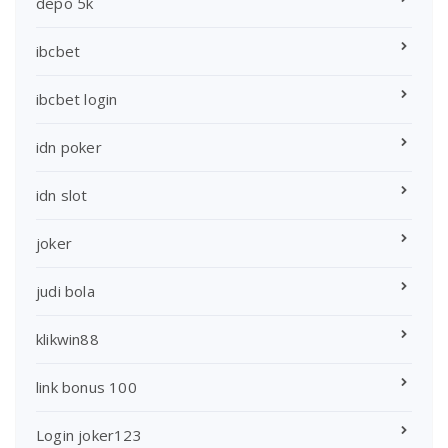
depo 5k
ibcbet
ibcbet login
idn poker
idn slot
joker
judi bola
klikwin88
link bonus 100
Login joker123