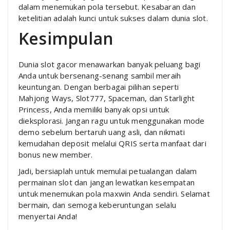
dalam menemukan pola tersebut. Kesabaran dan
ketelitian adalah kunci untuk sukses dalam dunia slot.
Kesimpulan
Dunia slot gacor menawarkan banyak peluang bagi
Anda untuk bersenang-senang sambil meraih
keuntungan. Dengan berbagai pilihan seperti
Mahjong Ways, Slot777, Spaceman, dan Starlight
Princess, Anda memiliki banyak opsi untuk
dieksplorasi. Jangan ragu untuk menggunakan mode
demo sebelum bertaruh uang asli, dan nikmati
kemudahan deposit melalui QRIS serta manfaat dari
bonus new member.
Jadi, bersiaplah untuk memulai petualangan dalam
permainan slot dan jangan lewatkan kesempatan
untuk menemukan pola maxwin Anda sendiri. Selamat
bermain, dan semoga keberuntungan selalu
menyertai Anda!