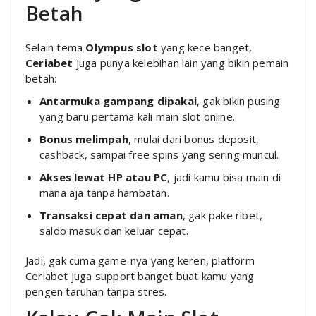
Betah
Selain tema
Olympus slot
yang kece banget,
Ceriabet
juga punya kelebihan lain yang bikin pemain
betah:
Antarmuka gampang dipakai
, gak bikin pusing
yang baru pertama kali main slot online.
Bonus melimpah
, mulai dari bonus deposit,
cashback, sampai free spins yang sering muncul.
Akses lewat HP atau PC
, jadi kamu bisa main di
mana aja tanpa hambatan.
Transaksi cepat dan aman
, gak pake ribet,
saldo masuk dan keluar cepat.
Jadi, gak cuma game-nya yang keren, platform
Ceriabet juga support banget buat kamu yang
pengen taruhan tanpa stres.