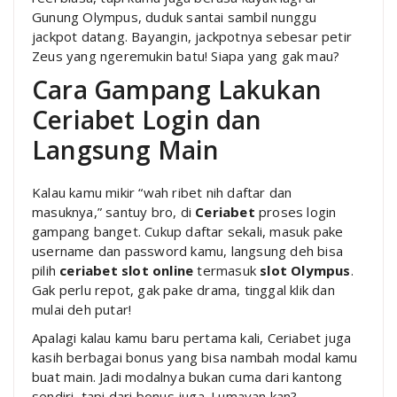
Gunung Olympus, duduk santai sambil nunggu
jackpot datang. Bayangin, jackpotnya sebesar petir
Zeus yang ngeremukin batu! Siapa yang gak mau?
Cara Gampang Lakukan
Ceriabet Login dan
Langsung Main
Kalau kamu mikir “wah ribet nih daftar dan
masuknya,” santuy bro, di
Ceriabet
proses login
gampang banget. Cukup daftar sekali, masuk pake
username dan password kamu, langsung deh bisa
pilih
ceriabet slot online
termasuk
slot Olympus
.
Gak perlu repot, gak pake drama, tinggal klik dan
mulai deh putar!
Apalagi kalau kamu baru pertama kali, Ceriabet juga
kasih berbagai bonus yang bisa nambah modal kamu
buat main. Jadi modalnya bukan cuma dari kantong
sendiri, tapi dari bonus juga. Lumayan kan?