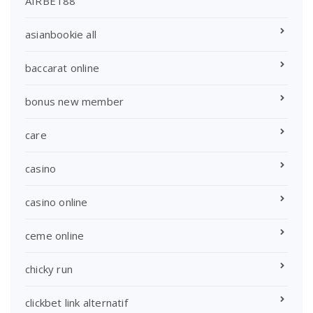
AIRBET88
asianbookie all
baccarat online
bonus new member
care
casino
casino online
ceme online
chicky run
clickbet link alternatif