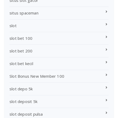
situs slot gacor
situs spaceman
slot
slot bet 100
slot bet 200
slot bet kecil
Slot Bonus New Member 100
slot depo 5k
slot deposit 5k
slot deposit pulsa