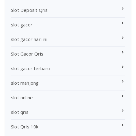
Slot Deposit Qris
slot gacor
slot gacor hari ini
Slot Gacor Qris
slot gacor terbaru
slot mahjong
slot online
slot qris
Slot Qris 10k