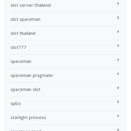
slot server thailand
slot spaceman
slot thailand
slot777
spaceman
spaceman pragmatic
spaceman slot
spbo
starlight princess