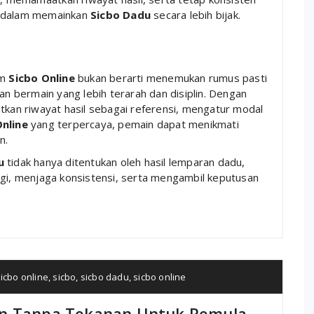
g dalam memainkan
Sicbo Dadu
secara lebih bijak.
am
Sicbo Online
bukan berarti menemukan rumus pasti
 bermain yang lebih terarah dan disiplin. Dengan
kan riwayat hasil sebagai referensi, mengatur modal
Online
yang terpercaya, pemain dapat menikmati
n.
u
tidak hanya ditentukan oleh hasil lemparan dadu,
egi, menjaga konsistensi, serta mengambil keputusan
sicbo online
,
sicbo
,
sicbo dadu
,
sicbo online
in Tanpa Tekanan Untuk Pemula