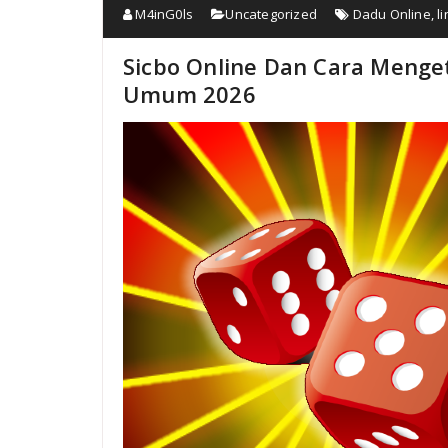
M4inG0ls
Uncategorized
Dadu Online
,
l
Sicbo Online Dan Cara Menge
Umum 2026