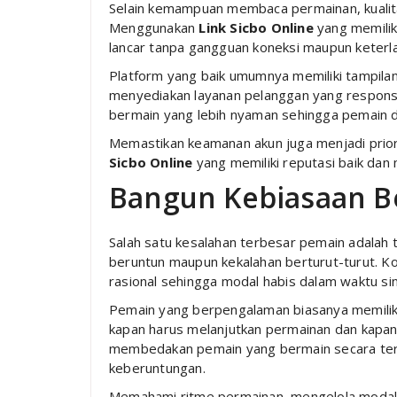
Selain kemampuan membaca permainan, kualit
Menggunakan
Link Sicbo Online
yang memilik
lancar tanpa gangguan koneksi maupun keterla
Platform yang baik umumnya memiliki tampilan
menyediakan layanan pelanggan yang respons
bermain yang lebih nyaman sehingga pemain d
Memastikan keamanan akun juga menjadi priori
Sicbo Online
yang memiliki reputasi baik dan
Bangun Kebiasaan B
Salah satu kesalahan terbesar pemain adalah 
beruntun maupun kekalahan berturut-turut. Ko
rasional sehingga modal habis dalam waktu sin
Pemain yang berpengalaman biasanya memiliki
kapan harus melanjutkan permainan dan kapan ha
membedakan pemain yang bermain secara te
keberuntungan.
Memahami ritme permainan, mengelola modal, 