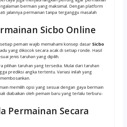
engalaman bermain yang maksimal. Dengan platform
mati jalannya permainan tanpa terganggu masalah
mainan Sicbo Online
 setiap pemain wajib memahami konsep dasar
Sicbo
adu yang dikocok secara acak di setiap ronde. Hasil
i jenis taruhan yang dipilih.
 pilihan taruhan yang tersedia. Mulai dari taruhan
gga prediksi angka tertentu. Variasi inilah yang
k membosankan.
ain memilih opsi yang sesuai dengan gaya bermain
ali diabaikan oleh pemain baru yang terlalu terburu-
la Permainan Secara