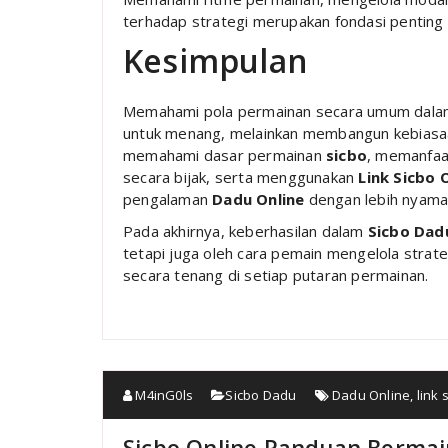
terhadap strategi merupakan fondasi pentin
Kesimpulan
Memahami pola permainan secara umum dal
untuk menang, melainkan membangun kebiasaan
memahami dasar permainan
sicbo
, memanfaat
secara bijak, serta menggunakan
Link Sicbo 
pengalaman
Dadu Online
dengan lebih nyama
Pada akhirnya, keberhasilan dalam
Sicbo Dad
tetapi juga oleh cara pemain mengelola strat
secara tenang di setiap putaran permainan.
M4inG0ls
Sicbo Dadu
Dadu Online
,
link 
Sicbo Online Panduan Berma