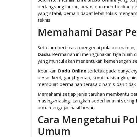
berlangsung lancar, aman, dan memberikan p
yang stabil, pemain dapat lebih fokus menga
teknis.
Memahami Dasar Per
Sebelum berbicara mengenai pola permainan,
Dadu
. Permainan ini menggunakan tiga buah d
yang muncul akan menentukan kemenangan sesua
Keunikan
Dadu Online
terletak pada banyaknya
besar-kecil, ganjil-genap, kombinasi angka, hin
membuat permainan terasa dinamis dan tida
Memahami setiap jenis taruhan membantu pem
masing-masing. Langkah sederhana ini sering k
buru mengejar hasil besar.
Cara Mengetahui Po
Umum