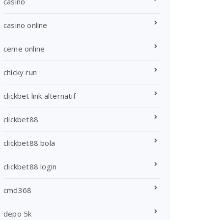
casino
casino online
ceme online
chicky run
clickbet link alternatif
clickbet88
clickbet88 bola
clickbet88 login
cmd368
depo 5k