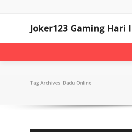
Skip
to
content
Joker123 Gaming Hari
Tag Archives: Dadu Online