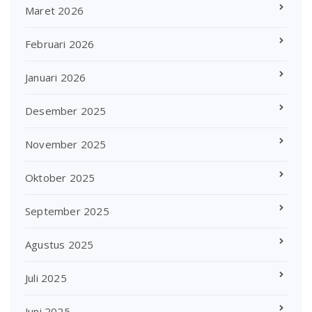
Maret 2026
Februari 2026
Januari 2026
Desember 2025
November 2025
Oktober 2025
September 2025
Agustus 2025
Juli 2025
Juni 2025