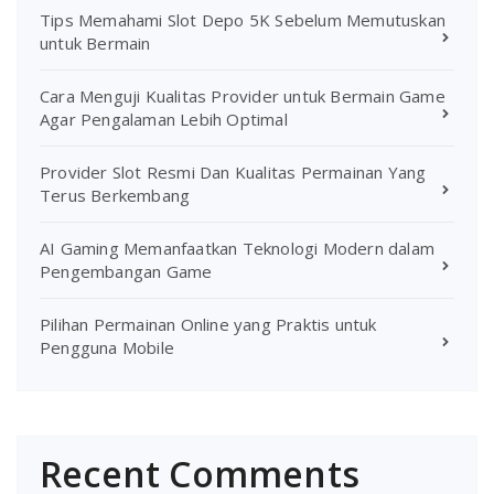
Tips Memahami Slot Depo 5K Sebelum Memutuskan
untuk Bermain
Cara Menguji Kualitas Provider untuk Bermain Game
Agar Pengalaman Lebih Optimal
Provider Slot Resmi Dan Kualitas Permainan Yang
Terus Berkembang
AI Gaming Memanfaatkan Teknologi Modern dalam
Pengembangan Game
Pilihan Permainan Online yang Praktis untuk
Pengguna Mobile
Recent Comments