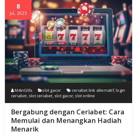
8
Jul, 2025
M4inG0ls
slot gacor
ceriabet link alternatif
,
login
ceriabet
,
slot ceriabet
,
slot gacor
,
slot online
Bergabung dengan Ceriabet: Cara
Memulai dan Menangkan Hadiah
Menarik