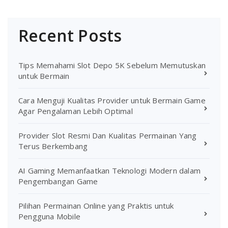
Recent Posts
Tips Memahami Slot Depo 5K Sebelum Memutuskan
untuk Bermain
Cara Menguji Kualitas Provider untuk Bermain Game
Agar Pengalaman Lebih Optimal
Provider Slot Resmi Dan Kualitas Permainan Yang
Terus Berkembang
AI Gaming Memanfaatkan Teknologi Modern dalam
Pengembangan Game
Pilihan Permainan Online yang Praktis untuk
Pengguna Mobile