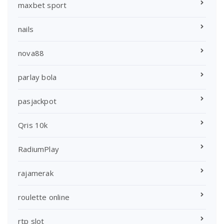
maxbet sport
nails
nova88
parlay bola
pasjackpot
Qris 10k
RadiumPlay
rajamerak
roulette online
rtp slot