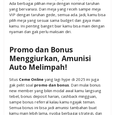
Ada berbagai pilihan meja dengan nominal taruhan
yang bervariasi. Dari meja yang receh sampe meja
VIP dengan taruhan gede, semua ada. Jadi, kamu bisa
pilih meja yang sesuai sama budget dan gaya main
kamu. Ini penting banget biar kamu bisa main dengan
nyaman dan gak perlu maksain diri.
Promo dan Bonus
Menggiurkan, Amunisi
Auto Melimpah!
Situs
Ceme Online
yang lagi hype di 2025 ini juga
gak pelit soal
promo dan bonus
. Dari mulai bonus
new member yang bikin modal awal kamu langsung
tebel, bonus deposit harian, cashback mingguan,
sampe bonus referral kalau kamu ngajak teman.
Semua bonus ini bisa jadi amunisi tambahan buat
kamu main lebih lama, nyoba berbagai strategi, dan