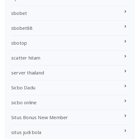
sbobet
sbobet88
sbotop
scatter hitam
server thailand
Sicbo Dadu
sicbo online
Situs Bonus New Member
situs judi bola