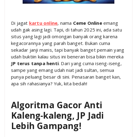
Di jagat
kartu online
, nama
Ceme Online
emang
udah gak asing lagi. Tapi, di tahun 2025 ini, ada satu
situs yang lagi jadi omongan banyak orang karena
kegacorannya yang parah banget. Bukan cuma
sekadar janji manis, tapi banyak banget pemain yang
udah buktiin kalau situs ini beneran bisa bikin mereka
JP terus tanpa henti
. Dari yang cuma iseng-iseng,
sampe yang emang udah niat jadi sultan, semua
punya peluang besar di sini. Penasaran banget kan,
apa sih rahasianya? Yuk, kita bedah!
Algoritma Gacor Anti
Kaleng-kaleng, JP Jadi
Lebih Gampang!