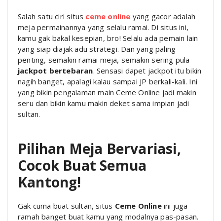
Salah satu ciri situs
ceme online
yang gacor adalah
meja permainannya yang selalu ramai. Di situs ini,
kamu gak bakal kesepian, bro! Selalu ada pemain lain
yang siap diajak adu strategi. Dan yang paling
penting, semakin ramai meja, semakin sering pula
jackpot bertebaran
. Sensasi dapet jackpot itu bikin
nagih banget, apalagi kalau sampai JP berkali-kali. Ini
yang bikin pengalaman main Ceme Online jadi makin
seru dan bikin kamu makin deket sama impian jadi
sultan.
Pilihan Meja Bervariasi,
Cocok Buat Semua
Kantong!
Gak cuma buat sultan, situs
Ceme Online
ini juga
ramah banget buat kamu yang modalnya pas-pasan.