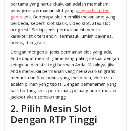
pertama yang harus dilakukan adalah memahami
jenis-jenis permainan slot yang
pragmatic aztec
gems
ada. Beberapa slot memiliki mekanisme yang
berbeda, seperti slot klasik, video slot, atau slot
progresif. Setiap jenis permainan ini memiliki
karakteristik tersendiri, termasuk jumlah paylines,
bonus, dan grafik.
Dengan mengenali jenis permainan slot yang ada,
Anda dapat memilih game yang paling sesuai dengan
keinginan dan strategi bermain Anda. Misalnya, jika
Anda menyukai permainan yang menawarkan grafik
menarik dan fitur bonus yang melimpah, video slot
adalah pilihan yang tepat. Dengan pemahaman yang
baik tentang jenis permainan, peluang untuk meraih
jackpot akan semakin tinggi.
2. Pilih Mesin Slot
Dengan RTP Tinggi