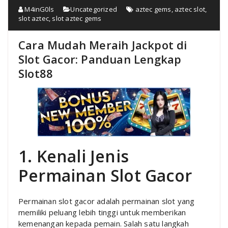
M4inG0ls
Uncategorized
aztec gems
,
aztec slot
,
slot aztec
,
slot aztec gems
Cara Mudah Meraih Jackpot di
Slot Gacor: Panduan Lengkap
Slot88
1. Kenali Jenis
Permainan Slot Gacor
Permainan slot gacor adalah permainan slot yang
memiliki peluang lebih tinggi untuk memberikan
kemenangan kepada pemain. Salah satu langkah