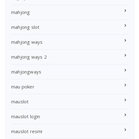
mahjong
mahjong slot
mahjong ways
mahjong ways 2
mahjongways
mau poker
mauslot
mauslot login
mauslot resmi