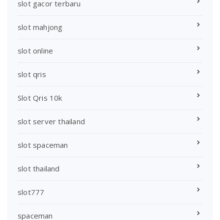
slot gacor terbaru
slot mahjong
slot online
slot qris
Slot Qris 10k
slot server thailand
slot spaceman
slot thailand
slot777
spaceman