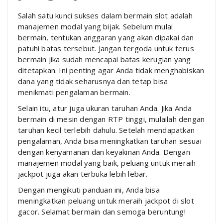
Salah satu kunci sukses dalam bermain slot adalah
manajemen modal yang bijak. Sebelum mulai
bermain, tentukan anggaran yang akan dipakai dan
patuhi batas tersebut. Jangan tergoda untuk terus
bermain jika sudah mencapai batas kerugian yang
ditetapkan. Ini penting agar Anda tidak menghabiskan
dana yang tidak seharusnya dan tetap bisa
menikmati pengalaman bermain.
Selain itu, atur juga ukuran taruhan Anda. Jika Anda
bermain di mesin dengan RTP tinggi, mulailah dengan
taruhan kecil terlebih dahulu. Setelah mendapatkan
pengalaman, Anda bisa meningkatkan taruhan sesuai
dengan kenyamanan dan keyakinan Anda. Dengan
manajemen modal yang baik, peluang untuk meraih
jackpot juga akan terbuka lebih lebar.
Dengan mengikuti panduan ini, Anda bisa
meningkatkan peluang untuk meraih jackpot di slot
gacor. Selamat bermain dan semoga beruntung!