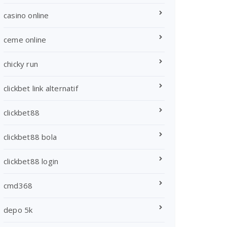
casino online
ceme online
chicky run
clickbet link alternatif
clickbet88
clickbet88 bola
clickbet88 login
cmd368
depo 5k