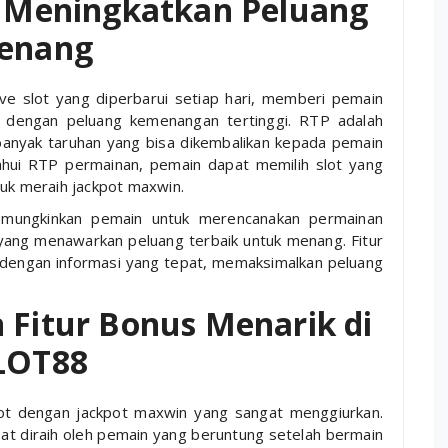
k Meningkatkan Peluang
enang
ve slot yang diperbarui setiap hari, memberi pemain
 dengan peluang kemenangan tertinggi. RTP adalah
anyak taruhan yang bisa dikembalikan kepada pemain
ui RTP permainan, pemain dapat memilih slot yang
tuk meraih jackpot maxwin.
memungkinkan pemain untuk merencanakan permainan
yang menawarkan peluang terbaik untuk menang. Fitur
dengan informasi yang tepat, memaksimalkan peluang
 Fitur Bonus Menarik di
LOT88
t dengan jackpot maxwin yang sangat menggiurkan.
at diraih oleh pemain yang beruntung setelah bermain