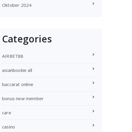
Oktober 2024
Categories
AIRBET88
asianbookie all
baccarat online
bonus new member
care
casino