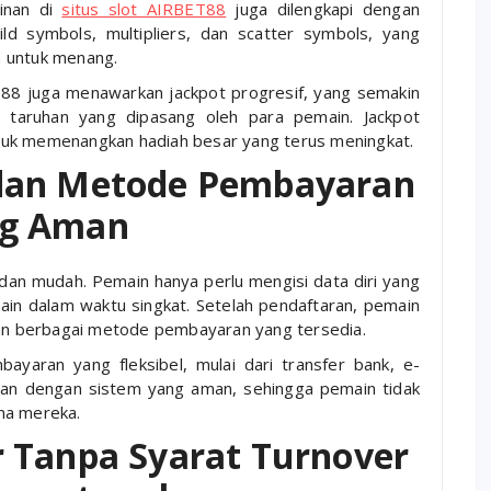
ainan di
situs slot AIRBET88
juga dilengkapi dengan
ild symbols, multipliers, dan scatter symbols, yang
n untuk menang.
T88 juga menawarkan jackpot progresif, yang semakin
 taruhan yang dipasang oleh para pemain. Jackpot
tuk memenangkan hadiah besar yang terus meningkat.
 dan Metode Pembayaran
g Aman
an mudah. Pemain hanya perlu mengisi data diri yang
ain dalam waktu singkat. Setelah pendaftaran, pemain
n berbagai metode pembayaran yang tersedia.
aran yang fleksibel, mulai dari transfer bank, e-
ukan dengan sistem yang aman, sehingga pemain tidak
na mereka.
Tanpa Syarat Turnover