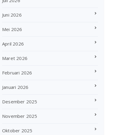
Juli 2026
Juni 2026
Mei 2026
April 2026
Maret 2026
Februari 2026
Januari 2026
Desember 2025
November 2025
Oktober 2025