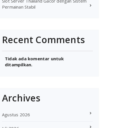
Slot Server Thailand Gacor dengan Sistem
Permainan Stabil
Recent Comments
Tidak ada komentar untuk
ditampilkan.
Archives
Agustus 2026