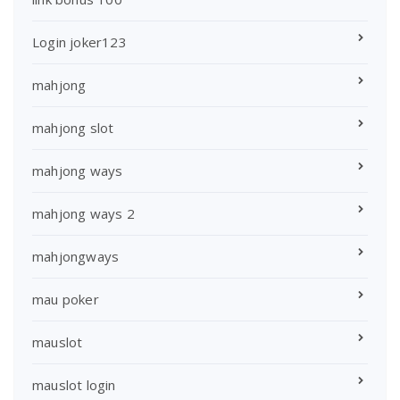
Login joker123
mahjong
mahjong slot
mahjong ways
mahjong ways 2
mahjongways
mau poker
mauslot
mauslot login