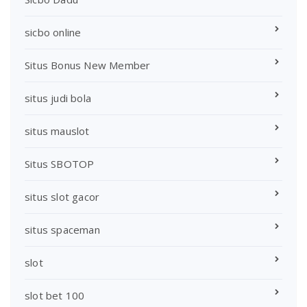
sicbo online
Situs Bonus New Member
situs judi bola
situs mauslot
Situs SBOTOP
situs slot gacor
situs spaceman
slot
slot bet 100