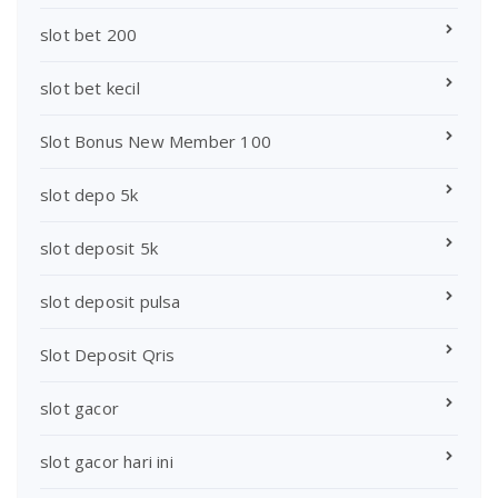
slot bet 200
slot bet kecil
Slot Bonus New Member 100
slot depo 5k
slot deposit 5k
slot deposit pulsa
Slot Deposit Qris
slot gacor
slot gacor hari ini