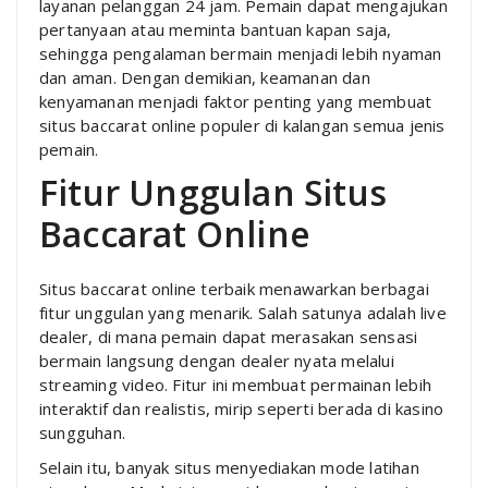
layanan pelanggan 24 jam. Pemain dapat mengajukan
pertanyaan atau meminta bantuan kapan saja,
sehingga pengalaman bermain menjadi lebih nyaman
dan aman. Dengan demikian, keamanan dan
kenyamanan menjadi faktor penting yang membuat
situs baccarat online populer di kalangan semua jenis
pemain.
Fitur Unggulan Situs
Baccarat Online
Situs baccarat online terbaik menawarkan berbagai
fitur unggulan yang menarik. Salah satunya adalah live
dealer, di mana pemain dapat merasakan sensasi
bermain langsung dengan dealer nyata melalui
streaming video. Fitur ini membuat permainan lebih
interaktif dan realistis, mirip seperti berada di kasino
sungguhan.
Selain itu, banyak situs menyediakan mode latihan