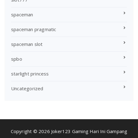
spaceman
spaceman pragmatic
spaceman slot
spbo
starlight princess
Uncategorized
Copyright © 2026 Joker123 Gaming Hari Ini Gampang