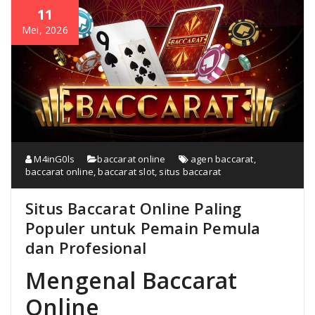
11
Mei, 2026
M4inG0ls
baccarat online
agen baccarat
,
baccarat online
,
baccarat slot
,
situs baccarat
Situs Baccarat Online Paling
Populer untuk Pemain Pemula
dan Profesional
Mengenal Baccarat
Online