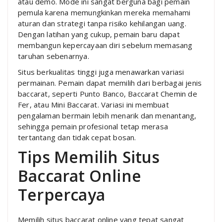
atau demo. Mode ini sangat berguna bagi pemain
pemula karena memungkinkan mereka memahami
aturan dan strategi tanpa risiko kehilangan uang.
Dengan latihan yang cukup, pemain baru dapat
membangun kepercayaan diri sebelum memasang
taruhan sebenarnya.
Situs berkualitas tinggi juga menawarkan variasi
permainan. Pemain dapat memilih dari berbagai jenis
baccarat, seperti Punto Banco, Baccarat Chemin de
Fer, atau Mini Baccarat. Variasi ini membuat
pengalaman bermain lebih menarik dan menantang,
sehingga pemain profesional tetap merasa
tertantang dan tidak cepat bosan.
Tips Memilih Situs
Baccarat Online
Terpercaya
Memilih situs baccarat online yang tepat sangat