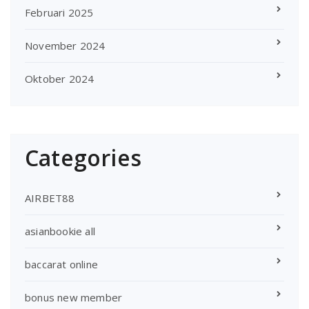
Februari 2025
November 2024
Oktober 2024
Categories
AIRBET88
asianbookie all
baccarat online
bonus new member