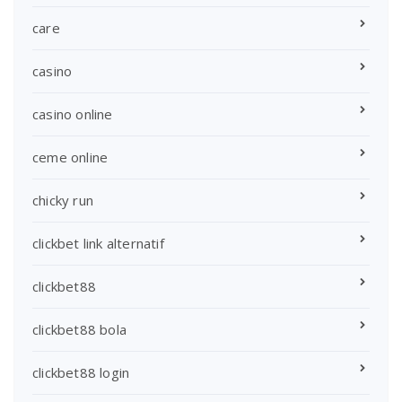
care
casino
casino online
ceme online
chicky run
clickbet link alternatif
clickbet88
clickbet88 bola
clickbet88 login