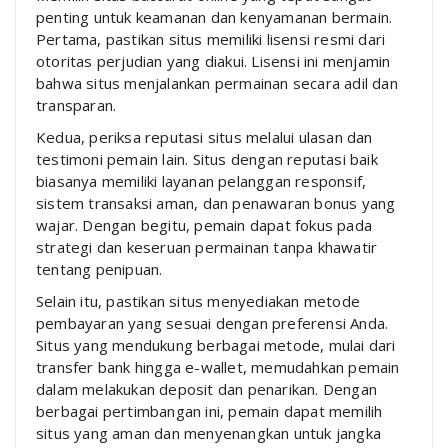
penting untuk keamanan dan kenyamanan bermain.
Pertama, pastikan situs memiliki lisensi resmi dari
otoritas perjudian yang diakui. Lisensi ini menjamin
bahwa situs menjalankan permainan secara adil dan
transparan.
Kedua, periksa reputasi situs melalui ulasan dan
testimoni pemain lain. Situs dengan reputasi baik
biasanya memiliki layanan pelanggan responsif,
sistem transaksi aman, dan penawaran bonus yang
wajar. Dengan begitu, pemain dapat fokus pada
strategi dan keseruan permainan tanpa khawatir
tentang penipuan.
Selain itu, pastikan situs menyediakan metode
pembayaran yang sesuai dengan preferensi Anda.
Situs yang mendukung berbagai metode, mulai dari
transfer bank hingga e-wallet, memudahkan pemain
dalam melakukan deposit dan penarikan. Dengan
berbagai pertimbangan ini, pemain dapat memilih
situs yang aman dan menyenangkan untuk jangka