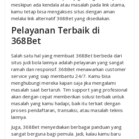
meskipun ada kendala atau masalah pada link utama,
kamu tetap bisa mengakses situs dengan aman
melalui link alternatif 368Bet yang disediakan.
Pelayanan Terbaik di
368Bet
Salah satu hal yang membuat 368Bet berbeda dari
situs judi bola lainnya adalah pelayanan yang sangat
ramah dan responsif. 368Bet menawarkan customer
service yang siap membantu 24/7. Kamu bisa
menghubungi mereka kapan saja jika mengalami
masalah saat bertaruh. Tim support yang profesional
akan dengan cepat memberikan solusi terbaik untuk
masalah yang kamu hadapi, baik itu terkait dengan
proses pendaftaran, transaksi, atau masalah teknis
lainnya.
Juga, 368Bet menyediakan berbagai panduan yang
sangat berguna bagi pemula. Jadi, kalau kamu baru