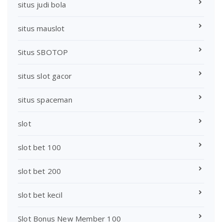
situs judi bola
situs mauslot
Situs SBOTOP
situs slot gacor
situs spaceman
slot
slot bet 100
slot bet 200
slot bet kecil
Slot Bonus New Member 100