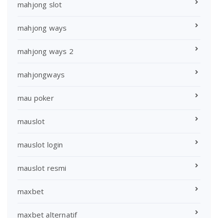
mahjong slot
mahjong ways
mahjong ways 2
mahjongways
mau poker
mauslot
mauslot login
mauslot resmi
maxbet
maxbet alternatif