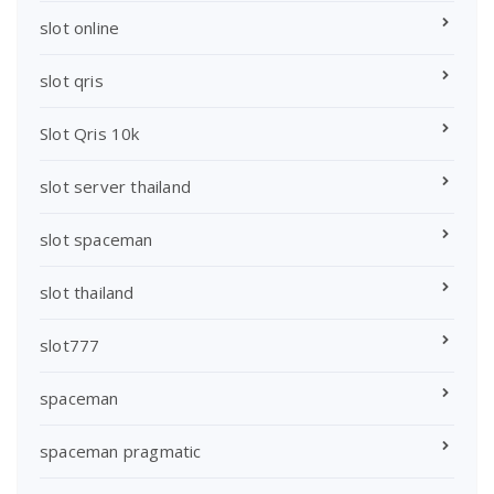
slot online
slot qris
Slot Qris 10k
slot server thailand
slot spaceman
slot thailand
slot777
spaceman
spaceman pragmatic