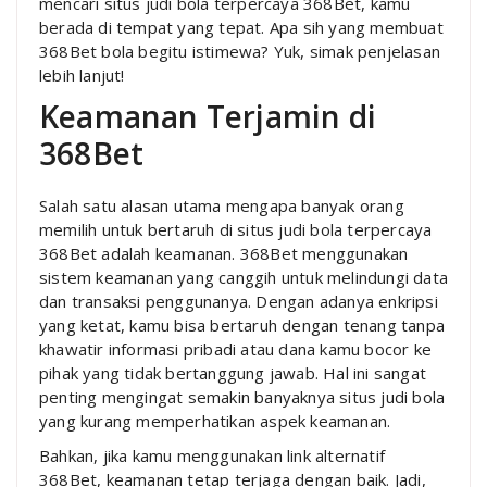
mencari situs judi bola terpercaya 368Bet, kamu
berada di tempat yang tepat. Apa sih yang membuat
368Bet bola begitu istimewa? Yuk, simak penjelasan
lebih lanjut!
Keamanan Terjamin di
368Bet
Salah satu alasan utama mengapa banyak orang
memilih untuk bertaruh di situs judi bola terpercaya
368Bet adalah keamanan. 368Bet menggunakan
sistem keamanan yang canggih untuk melindungi data
dan transaksi penggunanya. Dengan adanya enkripsi
yang ketat, kamu bisa bertaruh dengan tenang tanpa
khawatir informasi pribadi atau dana kamu bocor ke
pihak yang tidak bertanggung jawab. Hal ini sangat
penting mengingat semakin banyaknya situs judi bola
yang kurang memperhatikan aspek keamanan.
Bahkan, jika kamu menggunakan link alternatif
368Bet, keamanan tetap terjaga dengan baik. Jadi,