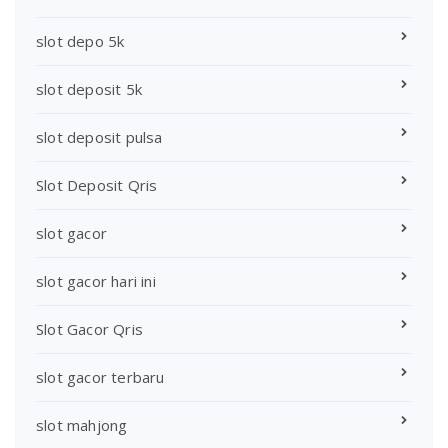
slot depo 5k
slot deposit 5k
slot deposit pulsa
Slot Deposit Qris
slot gacor
slot gacor hari ini
Slot Gacor Qris
slot gacor terbaru
slot mahjong