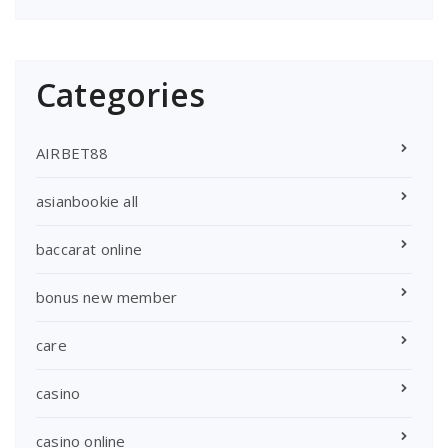
Categories
AIRBET88
asianbookie all
baccarat online
bonus new member
care
casino
casino online