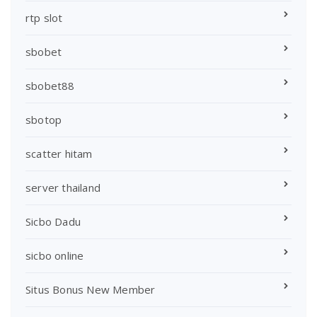
rtp slot
sbobet
sbobet88
sbotop
scatter hitam
server thailand
Sicbo Dadu
sicbo online
Situs Bonus New Member