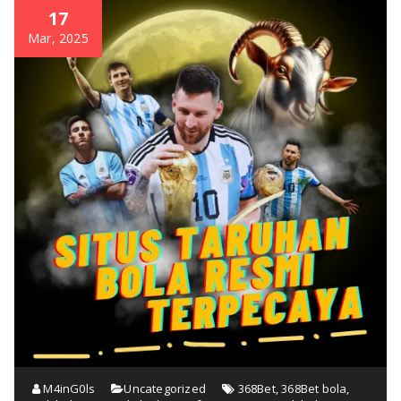
17
Mar, 2025
M4inG0ls
Uncategorized
368Bet
,
368Bet bola
,