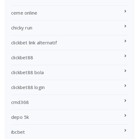
ceme online
chicky run
clickbet link alternatif
clickbet88
clickbet88 bola
clickbet88 login
cmd368
depo 5k
ibcbet