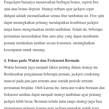
Pasjackpot biasanya menawarkan berbagai bonus, seperti free
spin atau bonus deposit. Strategi terbaru agar jackpot cepat
didapat adalah memanfaatkan semua fitur tambahan ini. Free spin
dapat meningkatkan peluang mendapatkan kombinasi jackpot
tanpa harus mengeluarkan modal tambahan. Selain itu, beberapa
permainan menyediakan fitur auto-play yang dapat membantu
pemain melakukan taruhan secara konsisten, meningkatkan
kesempatan untuk menang.
4. Fokus pada Waktu dan Frekuensi Bermain
Waktu bermain juga menjadi faktor penting dalam strategi ini.
Berdasarkan pengalaman beberapa pemain, jackpot cenderung
muncul pada jam-jam tertentu atau setelah periode tertentu
permainan berjalan. Oleh karena itu, mencatat waktu bermain dan
frekuensi taruhan dapat menjadi strategi tambahan agar peluang
jackpot lebih besar. Bermain terlalu lama tanpa strategi juga bisa
mengurangi peluang karena pola jackpot mungkin sudah reset