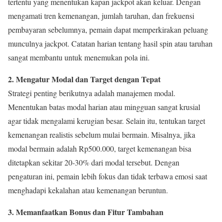
tertentu yang menentukan kapan jackpot akan keluar. Dengan
mengamati tren kemenangan, jumlah taruhan, dan frekuensi
pembayaran sebelumnya, pemain dapat memperkirakan peluang
munculnya jackpot. Catatan harian tentang hasil spin atau taruhan
sangat membantu untuk menemukan pola ini.
2. Mengatur Modal dan Target dengan Tepat
Strategi penting berikutnya adalah manajemen modal.
Menentukan batas modal harian atau mingguan sangat krusial
agar tidak mengalami kerugian besar. Selain itu, tentukan target
kemenangan realistis sebelum mulai bermain. Misalnya, jika
modal bermain adalah Rp500.000, target kemenangan bisa
ditetapkan sekitar 20-30% dari modal tersebut. Dengan
pengaturan ini, pemain lebih fokus dan tidak terbawa emosi saat
menghadapi kekalahan atau kemenangan beruntun.
3. Memanfaatkan Bonus dan Fitur Tambahan