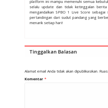
platform ini mampu memenuhi semua kebutuha
selalu update dan tidak ketinggalan berit
mengandalkan SPBO 1 Live Score sebagai s
pertandingan dari sudut pandang yang berbe
menarik setiap hari!
Tinggalkan Balasan
Alamat email Anda tidak akan dipublikasikan.
Ruas
Komentar
*