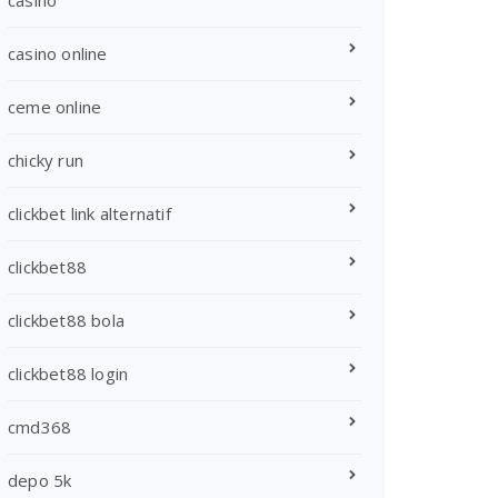
casino
casino online
ceme online
chicky run
clickbet link alternatif
clickbet88
clickbet88 bola
clickbet88 login
cmd368
depo 5k