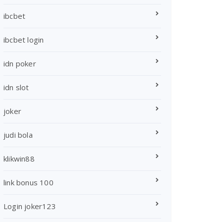
ibcbet
ibcbet login
idn poker
idn slot
joker
judi bola
klikwin88
link bonus 100
Login joker123