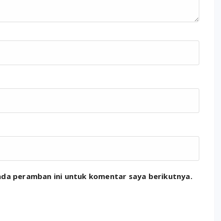
ada peramban ini untuk komentar saya berikutnya.