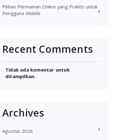
Pilihan Permainan Online yang Praktis untuk
Pengguna Mobile
Recent Comments
Tidak ada komentar untuk
ditampilkan.
Archives
Agustus 2026