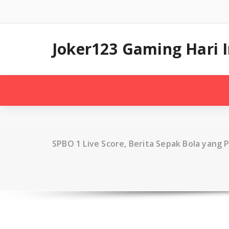
Skip
to
content
Joker123 Gaming Hari
SPBO 1 Live Score, Berita Sepak Bola yang 