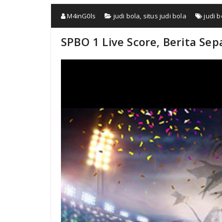
M4inG0ls
judi bola
,
situs judi bola
judi b
SPBO 1 Live Score, Berita Sep