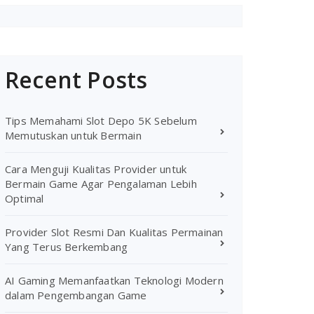
Recent Posts
Tips Memahami Slot Depo 5K Sebelum
Memutuskan untuk Bermain
Cara Menguji Kualitas Provider untuk
Bermain Game Agar Pengalaman Lebih
Optimal
Provider Slot Resmi Dan Kualitas Permainan
Yang Terus Berkembang
AI Gaming Memanfaatkan Teknologi Modern
dalam Pengembangan Game