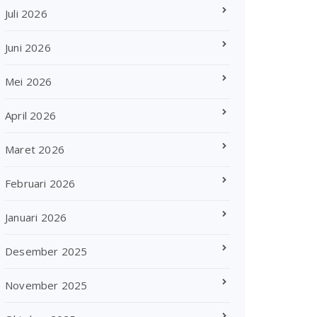
Juli 2026
Juni 2026
Mei 2026
April 2026
Maret 2026
Februari 2026
Januari 2026
Desember 2025
November 2025