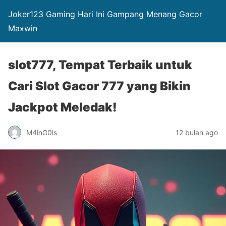
Joker123 Gaming Hari Ini Gampang Menang Gacor
Maxwin
slot777, Tempat Terbaik untuk
Cari Slot Gacor 777 yang Bikin
Jackpot Meledak!
M4inG0ls
12 bulan ago