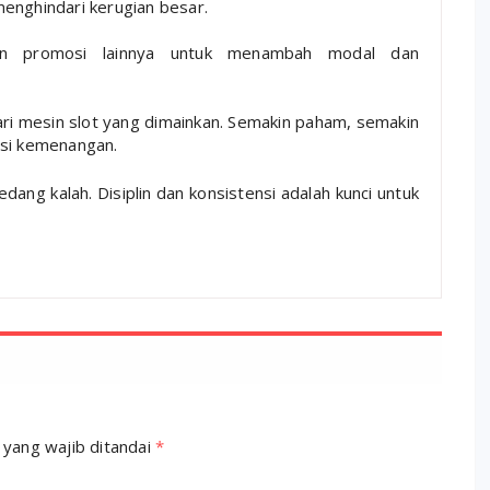
nghindari kerugian besar.
an promosi lainnya untuk menambah modal dan
ari mesin slot yang dimainkan. Semakin paham, semakin
si kemenangan.
ang kalah. Disiplin dan konsistensi adalah kunci untuk
 yang wajib ditandai
*