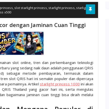
 princess
,
slot starlight princess
,
starlight princess
,
starlight
ess x500
Gacor dengan Jaminan Cuan Tinggi
mainan slot online, tren dan perkembangan teknologi
terbaru yang sedang naik daun adalah penggunaan QRIS
rd) sebagai metode pembayaran, termasuk dalam
 tren slot QRIS hari ini semakin populer dan dipercaya
ara pemainnya. Artikel
starlight princess 1000
ini akan
RIS Thailand yang gacor hari ini, serta mengulas
n bagaimana jaminan cuan tinggi bisa diraih melalui