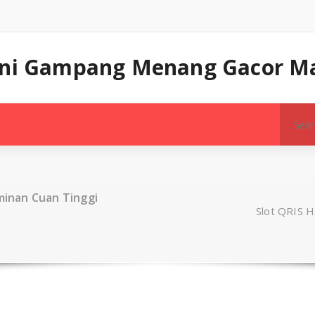
 Ini Gampang Menang Gacor M
Search
for:
aminan Cuan Tinggi
Slot QRIS H