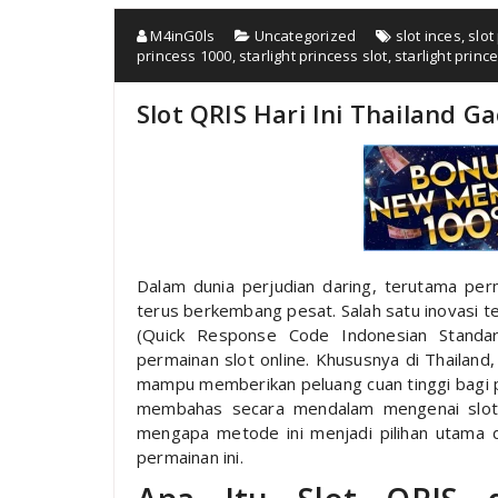
M4inG0ls
Uncategorized
slot inces
,
slot
princess 1000
,
starlight princess slot
,
starlight princ
Slot QRIS Hari Ini Thailand 
Dalam dunia perjudian daring, terutama per
terus berkembang pesat. Salah satu inovasi 
(Quick Response Code Indonesian Standa
permainan slot online. Khususnya di Thailand,
mampu memberikan peluang cuan tinggi bagi p
membahas secara mendalam mengenai slot Q
mengapa metode ini menjadi pilihan utama da
permainan ini.