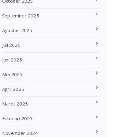
Oktober 2025
September 2025
Agustus 2025
Juli 2025
Juni 2025
Mei 2025
April 2025
Maret 2025
Februari 2025
November 2024