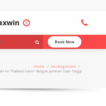
axwin
Book Now
Home
/
Uncategorized
/
ari Ini Thailand Gacor dengan Jaminan Cuan Tinggi