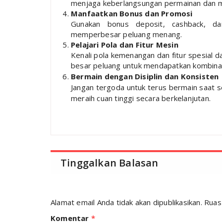
menjaga keberlangsungan permainan dan me
Manfaatkan Bonus dan Promosi
Gunakan bonus deposit, cashback, d
memperbesar peluang menang.
Pelajari Pola dan Fitur Mesin
Kenali pola kemenangan dan fitur spesial d
besar peluang untuk mendapatkan kombina
Bermain dengan Disiplin dan Konsisten
Jangan tergoda untuk terus bermain saat sed
meraih cuan tinggi secara berkelanjutan.
Tinggalkan Balasan
Alamat email Anda tidak akan dipublikasikan.
Ruas
Komentar
*