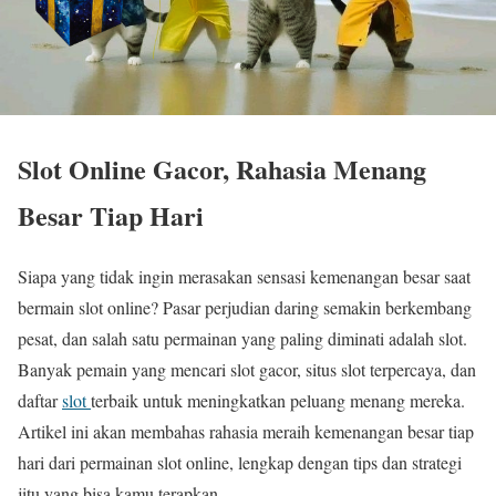
Slot Online Gacor, Rahasia Menang
Besar Tiap Hari
Siapa yang tidak ingin merasakan sensasi kemenangan besar saat
bermain slot online? Pasar perjudian daring semakin berkembang
pesat, dan salah satu permainan yang paling diminati adalah slot.
Banyak pemain yang mencari slot gacor, situs slot terpercaya, dan
daftar
slot
terbaik untuk meningkatkan peluang menang mereka.
Artikel ini akan membahas rahasia meraih kemenangan besar tiap
hari dari permainan slot online, lengkap dengan tips dan strategi
jitu yang bisa kamu terapkan.