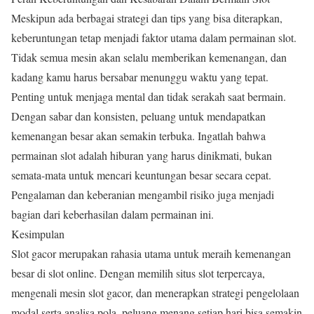
Meskipun ada berbagai strategi dan tips yang bisa diterapkan,
keberuntungan tetap menjadi faktor utama dalam permainan slot.
Tidak semua mesin akan selalu memberikan kemenangan, dan
kadang kamu harus bersabar menunggu waktu yang tepat.
Penting untuk menjaga mental dan tidak serakah saat bermain.
Dengan sabar dan konsisten, peluang untuk mendapatkan
kemenangan besar akan semakin terbuka. Ingatlah bahwa
permainan slot adalah hiburan yang harus dinikmati, bukan
semata-mata untuk mencari keuntungan besar secara cepat.
Pengalaman dan keberanian mengambil risiko juga menjadi
bagian dari keberhasilan dalam permainan ini.
Kesimpulan
Slot gacor merupakan rahasia utama untuk meraih kemenangan
besar di slot online. Dengan memilih situs slot terpercaya,
mengenali mesin slot gacor, dan menerapkan strategi pengelolaan
modal serta analisa pola, peluang menang setiap hari bisa semakin