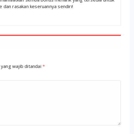
ne dan rasakan keseruannya sendiri!
 yang wajib ditandai
*