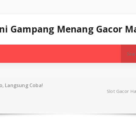
 Ini Gampang Menang Gacor M
Search
for:
mo, Langsung Coba!
Slot Gacor Ha