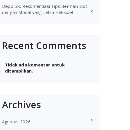
Depo 5K: Rekomendasi Tips Bermain Slot
dengan Modal yang Lebih Fleksibel
Recent Comments
Tidak ada komentar untuk
ditampilkan.
Archives
Agustus 2026