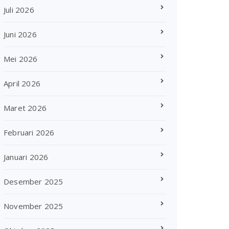
Juli 2026
Juni 2026
Mei 2026
April 2026
Maret 2026
Februari 2026
Januari 2026
Desember 2025
November 2025