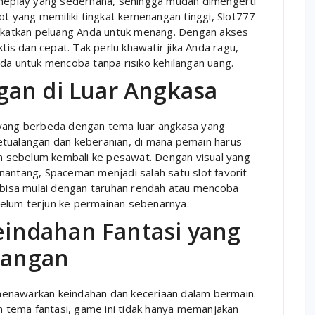
gameplay yang sederhana, sehingga mudah dimengerti
lot yang memiliki tingkat kemenangan tinggi, Slot777
katkan peluang Anda untuk menang. Dengan akses
ktis dan cepat. Tak perlu khawatir jika Anda ragu,
 untuk mencoba tanpa risiko kehilangan uang.
gan di Luar Angkasa
ang berbeda dengan tema luar angkasa yang
etualangan dan keberanian, di mana pemain harus
 sebelum kembali ke pesawat. Dengan visual yang
tang, Spaceman menjadi salah satu slot favorit
a bisa mulai dengan taruhan rendah atau mencoba
um terjun ke permainan sebenarnya.
Keindahan Fantasi yang
angan
g menawarkan keindahan dan keceriaan dalam bermain.
tema fantasi, game ini tidak hanya memanjakan