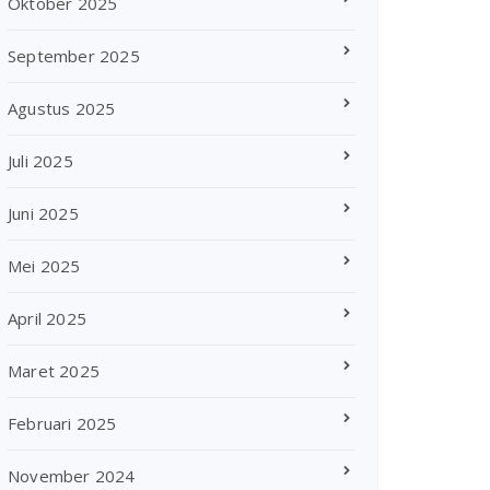
Oktober 2025
September 2025
Agustus 2025
Juli 2025
Juni 2025
Mei 2025
April 2025
Maret 2025
Februari 2025
November 2024