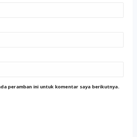
ada peramban ini untuk komentar saya berikutnya.