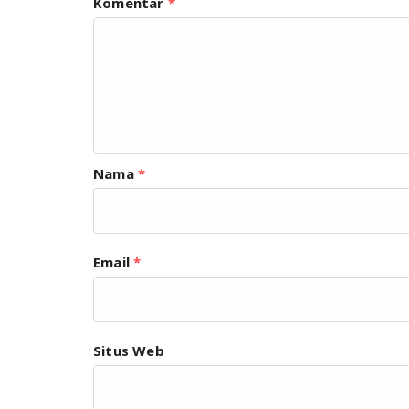
Komentar
*
Nama
*
Email
*
Situs Web