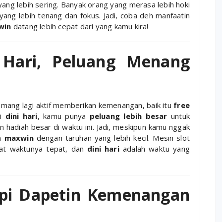
ang lebih sering. Banyak orang yang merasa lebih hoki
 yang lebih tenang dan fokus. Jadi, coba deh manfaatin
win
datang lebih cepat dari yang kamu kira!
i Hari, Peluang Menang
mang lagi aktif memberikan kemenangan, baik itu
free
di
dini hari
, kamu punya
peluang lebih besar
untuk
hadiah besar di waktu ini. Jadi, meskipun kamu nggak
in
maxwin
dengan taruhan yang lebih kecil. Mesin slot
at waktunya tepat, dan
dini hari
adalah waktu yang
Tapi Dapetin Kemenangan