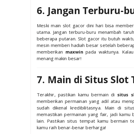
6. Jangan Terburu-bu
Meski main slot gacor dini hari bisa membe
utama. Jangan terburu-buru menambah taru
beberapa putaran. Slot gacor itu butuh wak
mesin memberi hadiah besar setelah beberapa
memberikan
maxwin
pada waktunya. Kalau 
menang makin besar!
7. Main di Situs Slot
Terakhir, pastikan kamu bermain di
situs 
memberikan permainan yang adil atau menipu 
sudah dikenal kredibilitasnya. Main di 
memastikan permainan yang fair, jadi kamu
lain. Pastikan situs tempat kamu bermain 
kamu raih benar-benar berharga!